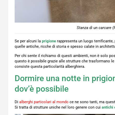
Stanza di un carcare (
Se per alcuni la
prigione
rappresenta un luogo terrificante, 
quelle antiche, ricche di storia e spesso calate in architet
Per chi sente il richiamo di questi ambienti, non è solo poss
questo è possibile grazie alle strutture che trasformano l
consiste questa particolarità alberghiera.
Dormire una notte in prigion
dov’è possibile
Di
alberghi particolari al mondo
ce ne sono tanti, ma ques
Si tratta di strutture uniche nel loro genere con cui
antichi