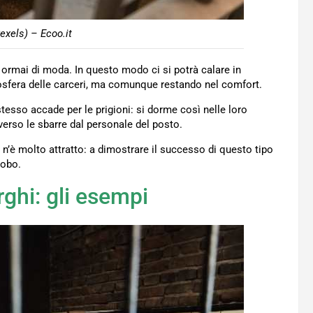
exels) – Ecoo.it
 ormai di moda. In questo modo ci si potrà calare in
sfera delle carceri, ma comunque restando nel comfort.
stesso accade per le prigioni: si dorme così nelle loro
verso le sbarre dal personale del posto.
 n’è molto attratto: a dimostrare il successo di questo tipo
lobo.
rghi: gli esempi