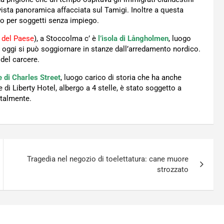
ista panoramica affacciata sul Tamigi. Inoltre a questa
vo per soggetti senza impiego.
a del Paese
), a Stoccolma c’ è
l’isola di Långholmen
, luogo
oggi si può soggiornare in stanze dall’arredamento nordico.
 del carcere.
 di Charles Street
, luogo carico di storia che ha anche
i Liberty Hotel, albergo a 4 stelle, è stato soggetto a
otalmente.
Tragedia nel negozio di toelettatura: cane muore
strozzato