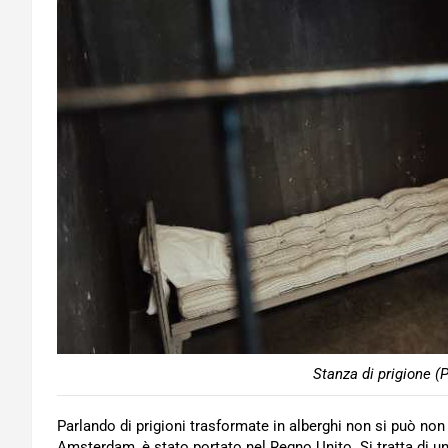
Stanza di prigione (P
Parlando di prigioni trasformate in alberghi non si può non c
Amsterdam, è stato portato nel Regno Unito. Si tratta di u