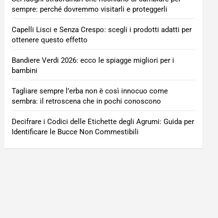
sempre: perché dovremmo visitarli e proteggerli
Capelli Lisci e Senza Crespo: scegli i prodotti adatti per
ottenere questo effetto
Bandiere Verdi 2026: ecco le spiagge migliori per i
bambini
Tagliare sempre l’erba non è così innocuo come
sembra: il retroscena che in pochi conoscono
Decifrare i Codici delle Etichette degli Agrumi: Guida per
Identificare le Bucce Non Commestibili