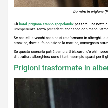
Dormire in prigione (P
Gli
hotel-prigione stanno spopolando
: passarci una notte è
un’esperienza senza precedenti, toccando con mano l’atmo
Se castelli e vecchi cascine si trasformano in alberghi, lo 
stanzine, dove si fa colazione la mattina, consegnata attra
Se questo scenario potrà sembrarti bizzarro, c’è chi invece
di struttura alberghiera sono i tanti esempio sparsi per il g
Prigioni trasformate in albe