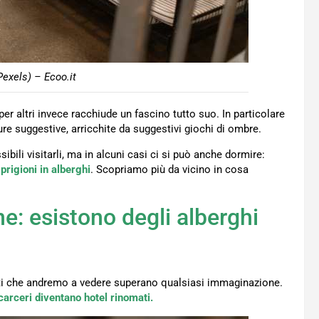
Pexels) – Ecoo.it
per altri invece racchiude un fascino tutto suo. In particolare
ture suggestive, arricchite da suggestivi giochi di ombre.
ibili visitarli, ma in alcuni casi ci si può anche dormire:
e
prigioni in alberghi
. Scopriamo più da vicino in cosa
e: esistono degli alberghi
ti che andremo a vedere superano qualsiasi immaginazione.
 carceri diventano hotel rinomati.