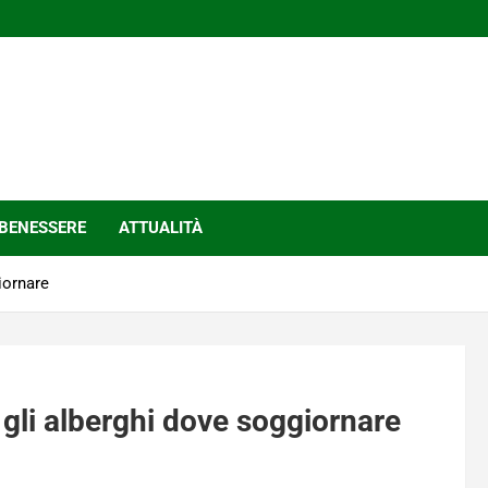
BENESSERE
ATTUALITÀ
iornare
: gli alberghi dove soggiornare