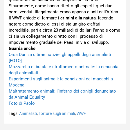
Sicuramente, come hanno riferito gli esperti, quei due
corni venduti illegalmente erano appena giunti dall’Africa.
Il WWF chiede di fermare i
crimini alla natura
, facendo
notare come dietro di essi ci sia un giro d’affari
incredibile, pari a circa 23 miliardi di dollari l’anno e come
ci sia un collegamento diretto con il processo di
impoverimento graduale dei Paesi in via di sviluppo.
Guarda anche
:
Orsa Daniza ultime notizie: gli appelli degli animalisti
[FOTO]
Mozzarella di bufala e sfruttamento animale: la denuncia
degli animalisti
Esperimenti sugli animali: le condizioni dei macachi a
Modena
Maltrattamento animali: l’inferno dei conigli denunciato
da Animal Equality
Foto di Paolo
Tags:
Animalisti
,
Torture sugli animali
,
WWF