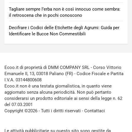
Tagliare sempre l’erba non è così innocuo come sembra:
il retroscena che in pochi conoscono
Decifrare i Codici delle Etichette degli Agrumi: Guida per
Identificare le Bucce Non Commestibili
Ecoo.it di proprietà di DMM COMPANY SRL - Corso Vittorio
Emanuele II, 13, 03018 Paliano (FR) - Codice Fiscale e Partita
I.V.A. 03144800608
Ecoo.it non è una testata giornalistica, in quanto viene
aggiornato senza alcuna periodicità. Non può pertanto
considerarsi un prodotto editoriale ai sensi della legge n. 62
del 07.03.2001
Copyright ©2026 - Tutti i diritti riservati -
Contattaci
Le attività pubblicitarie su questo sito sono gestite da