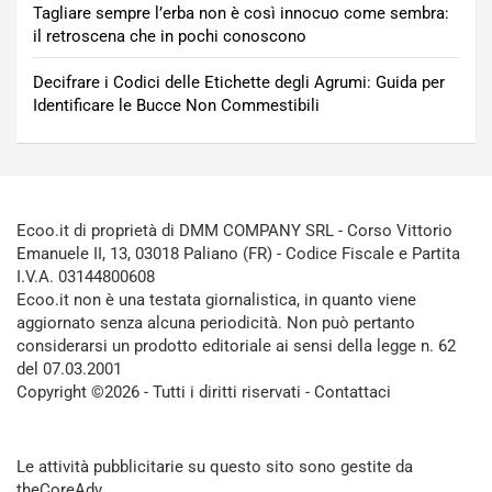
Tagliare sempre l’erba non è così innocuo come sembra:
il retroscena che in pochi conoscono
Decifrare i Codici delle Etichette degli Agrumi: Guida per
Identificare le Bucce Non Commestibili
Ecoo.it di proprietà di DMM COMPANY SRL - Corso Vittorio
Emanuele II, 13, 03018 Paliano (FR) - Codice Fiscale e Partita
I.V.A. 03144800608
Ecoo.it non è una testata giornalistica, in quanto viene
aggiornato senza alcuna periodicità. Non può pertanto
considerarsi un prodotto editoriale ai sensi della legge n. 62
del 07.03.2001
Copyright ©2026 - Tutti i diritti riservati -
Contattaci
Le attività pubblicitarie su questo sito sono gestite da
theCoreAdv