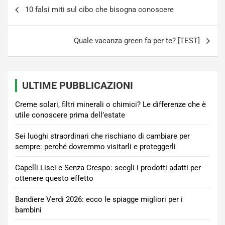
Navigazione
10 falsi miti sul cibo che bisogna conoscere
articoli
Quale vacanza green fa per te? [TEST]
ULTIME PUBBLICAZIONI
Creme solari, filtri minerali o chimici? Le differenze che è
utile conoscere prima dell’estate
Sei luoghi straordinari che rischiano di cambiare per
sempre: perché dovremmo visitarli e proteggerli
Capelli Lisci e Senza Crespo: scegli i prodotti adatti per
ottenere questo effetto
Bandiere Verdi 2026: ecco le spiagge migliori per i
bambini