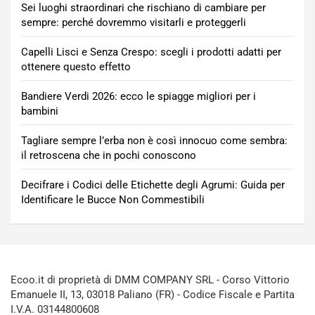
Sei luoghi straordinari che rischiano di cambiare per
sempre: perché dovremmo visitarli e proteggerli
Capelli Lisci e Senza Crespo: scegli i prodotti adatti per
ottenere questo effetto
Bandiere Verdi 2026: ecco le spiagge migliori per i
bambini
Tagliare sempre l’erba non è così innocuo come sembra:
il retroscena che in pochi conoscono
Decifrare i Codici delle Etichette degli Agrumi: Guida per
Identificare le Bucce Non Commestibili
Ecoo.it di proprietà di DMM COMPANY SRL - Corso Vittorio
Emanuele II, 13, 03018 Paliano (FR) - Codice Fiscale e Partita
I.V.A. 03144800608