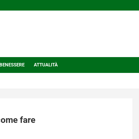
BENESSERE
ATTUALITÀ
 come fare