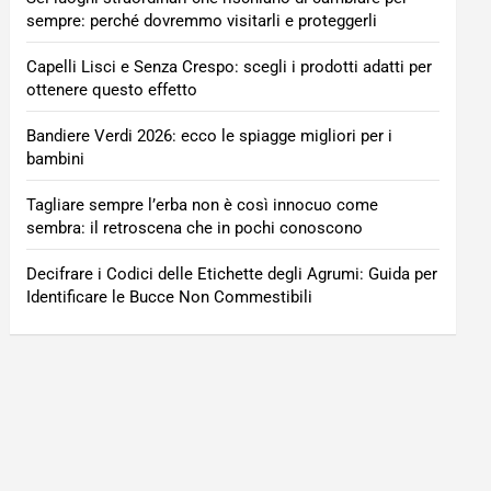
sempre: perché dovremmo visitarli e proteggerli
Capelli Lisci e Senza Crespo: scegli i prodotti adatti per
ottenere questo effetto
Bandiere Verdi 2026: ecco le spiagge migliori per i
bambini
Tagliare sempre l’erba non è così innocuo come
sembra: il retroscena che in pochi conoscono
Decifrare i Codici delle Etichette degli Agrumi: Guida per
Identificare le Bucce Non Commestibili