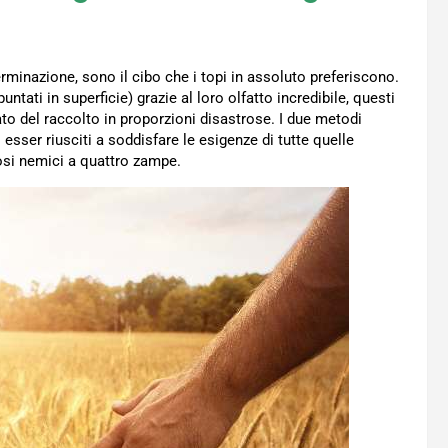
rminazione, sono il cibo che i topi in assoluto preferiscono.
ntati in superficie) grazie al loro olfatto incredibile, questi
to del raccolto in proporzioni disastrose. I due metodi
 esser riusciti a soddisfare le esigenze di tutte quelle
iosi nemici a quattro zampe.