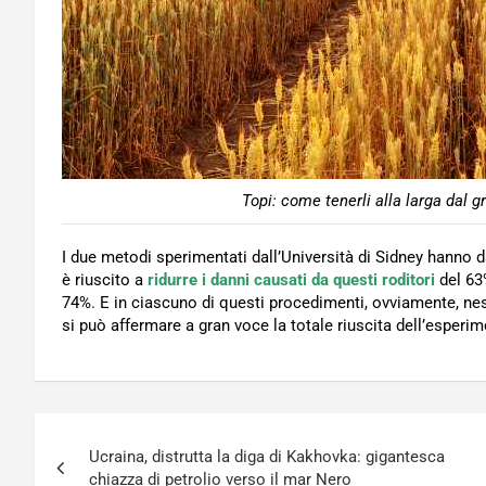
Topi: come tenerli alla larga dal 
I due metodi sperimentati dall’Università di Sidney hanno da
è riuscito a
ridurre i danni causati
da questi roditori
del 63%
74%. E in ciascuno di questi procedimenti, ovviamente, nes
si può affermare a gran voce la totale riuscita dell’esperim
Navigazione
Ucraina, distrutta la diga di Kakhovka: gigantesca
articoli
chiazza di petrolio verso il mar Nero