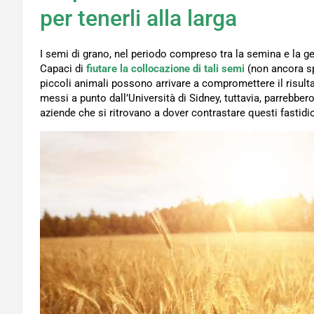
per tenerli alla larga
I semi di grano, nel periodo compreso tra la semina e la ge
Capaci di
fiutare la collocazione di tali semi
(non ancora spu
piccoli animali possono arrivare a compromettere il risulta
messi a punto dall’Università di Sidney, tuttavia, parrebbero
aziende che si ritrovano a dover contrastare questi fastid