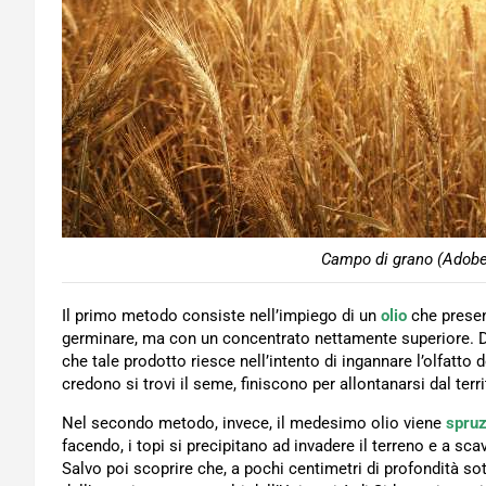
Campo di grano (Adobe 
Il primo metodo consiste nell’impiego di un
olio
che presen
germinare, ma con un concentrato nettamente superiore. Dis
che tale prodotto riesce nell’intento di ingannare l’olfatto d
credono si trovi il seme, finiscono per allontanarsi dal terri
Nel secondo metodo, invece, il medesimo olio viene
spru
facendo, i topi si precipitano ad invadere il terreno e a scav
Salvo poi scoprire che, a pochi centimetri di profondità sott