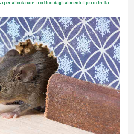
i per allontanare i roditori dagli alimenti il più in fretta