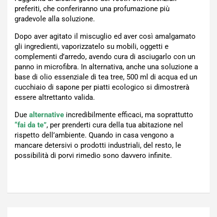
preferiti, che conferiranno una profumazione più
gradevole alla soluzione.
Dopo aver agitato il miscuglio ed aver così amalgamato
gli ingredienti, vaporizzatelo su mobili, oggetti e
complementi d’arredo, avendo cura di asciugarlo con un
panno in microfibra. In alternativa, anche una soluzione a
base di olio essenziale di tea tree, 500 ml di acqua ed un
cucchiaio di sapone per piatti ecologico si dimostrerà
essere altrettanto valida.
Due
alternative
incredibilmente efficaci, ma soprattutto
“fai da te”
, per prenderti cura della tua abitazione nel
rispetto dell’ambiente. Quando in casa vengono a
mancare detersivi o prodotti industriali, del resto, le
possibilità di porvi rimedio sono davvero infinite.
Navigazione