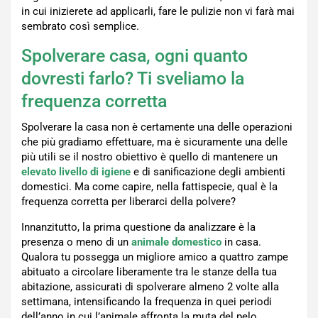
in cui inizierete ad applicarli, fare le pulizie non vi farà mai
sembrato così semplice.
Spolverare casa, ogni quanto
dovresti farlo? Ti sveliamo la
frequenza corretta
Spolverare la casa non è certamente una delle operazioni
che più gradiamo effettuare, ma è sicuramente una delle
più utili se il nostro obiettivo è quello di mantenere un
elevato livello di igiene
e di sanificazione degli ambienti
domestici. Ma come capire, nella fattispecie, qual è la
frequenza corretta per liberarci della polvere?
Innanzitutto, la prima questione da analizzare è la
presenza o meno di un
animale domestico
in casa.
Qualora tu possegga un migliore amico a quattro zampe
abituato a circolare liberamente tra le stanze della tua
abitazione, assicurati di spolverare almeno 2 volte alla
settimana, intensificando la frequenza in quei periodi
dell’anno in cui l’animale affronta la muta del pelo.