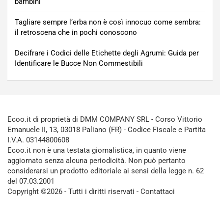
bambini
Tagliare sempre l’erba non è così innocuo come sembra:
il retroscena che in pochi conoscono
Decifrare i Codici delle Etichette degli Agrumi: Guida per
Identificare le Bucce Non Commestibili
Ecoo.it di proprietà di DMM COMPANY SRL - Corso Vittorio
Emanuele II, 13, 03018 Paliano (FR) - Codice Fiscale e Partita
I.V.A. 03144800608
Ecoo.it non è una testata giornalistica, in quanto viene
aggiornato senza alcuna periodicità. Non può pertanto
considerarsi un prodotto editoriale ai sensi della legge n. 62
del 07.03.2001
Copyright ©2026 - Tutti i diritti riservati -
Contattaci