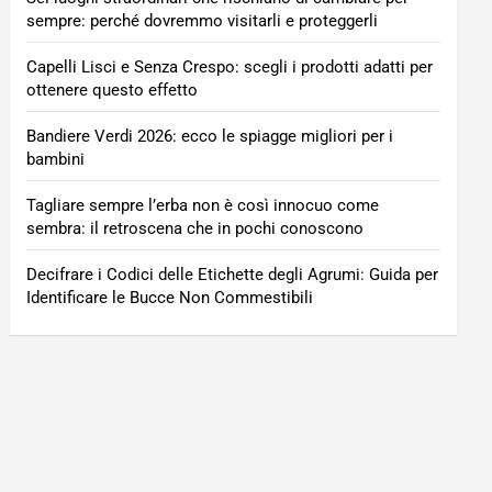
sempre: perché dovremmo visitarli e proteggerli
Capelli Lisci e Senza Crespo: scegli i prodotti adatti per
ottenere questo effetto
Bandiere Verdi 2026: ecco le spiagge migliori per i
bambini
Tagliare sempre l’erba non è così innocuo come
sembra: il retroscena che in pochi conoscono
Decifrare i Codici delle Etichette degli Agrumi: Guida per
Identificare le Bucce Non Commestibili