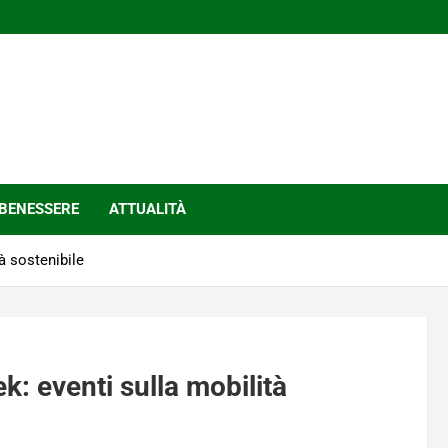
BENESSERE
ATTUALITÀ
à sostenibile
: eventi sulla mobilità