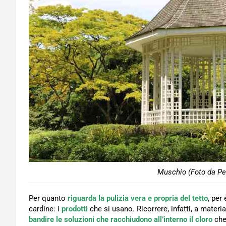
Muschio (Foto da Pex
Per quanto
riguarda la pulizia vera e propria del tetto
, per
cardine: i
prodotti
che si usano. Ricorrere, infatti, a mater
bandire le soluzioni che racchiudono all’interno il cloro
che