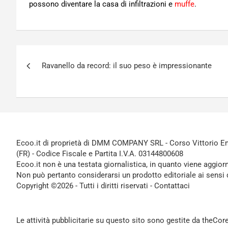
possono diventare la casa di infiltrazioni e
muffe
.
Navigazione
Ravanello da record: il suo peso è impressionante
articoli
Ecoo.it di proprietà di DMM COMPANY SRL - Corso Vittorio Ema
(FR) - Codice Fiscale e Partita I.V.A. 03144800608
Ecoo.it non è una testata giornalistica, in quanto viene aggior
Non può pertanto considerarsi un prodotto editoriale ai sensi 
Copyright ©2026 - Tutti i diritti riservati -
Contattaci
Le attività pubblicitarie su questo sito sono gestite da theCo