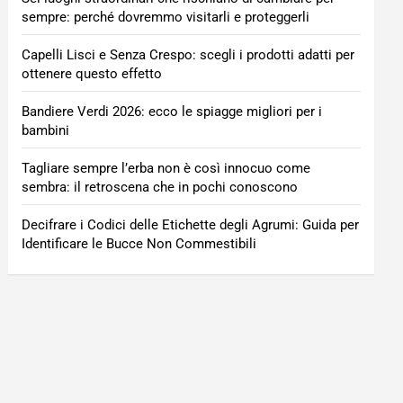
sempre: perché dovremmo visitarli e proteggerli
Capelli Lisci e Senza Crespo: scegli i prodotti adatti per
ottenere questo effetto
Bandiere Verdi 2026: ecco le spiagge migliori per i
bambini
Tagliare sempre l’erba non è così innocuo come
sembra: il retroscena che in pochi conoscono
Decifrare i Codici delle Etichette degli Agrumi: Guida per
Identificare le Bucce Non Commestibili