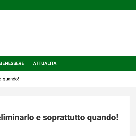
BENESSERE
ATTUALITÀ
to quando!
liminarlo e soprattutto quando!