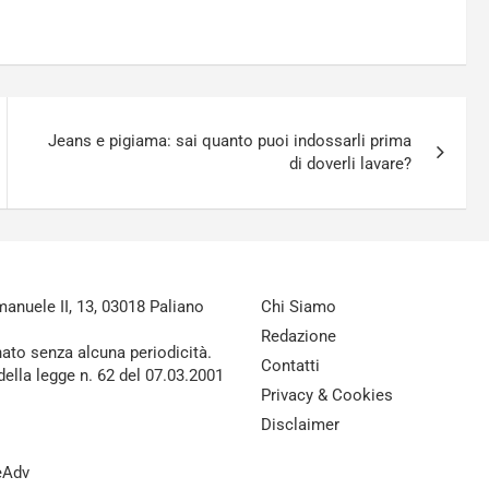
Jeans e pigiama: sai quanto puoi indossarli prima
di doverli lavare?
nuele II, 13, 03018 Paliano
Chi Siamo
Redazione
nato senza alcuna periodicità.
Contatti
della legge n. 62 del 07.03.2001
Privacy & Cookies
Disclaimer
reAdv