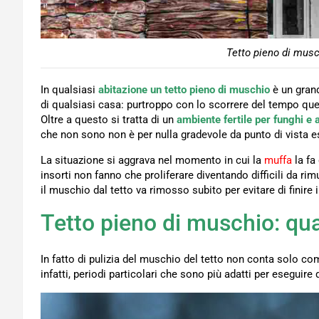
Tetto pieno di musc
In qualsiasi
abitazione un tetto pieno di muschio
è un gran
di qualsiasi casa: purtroppo con lo scorrere del tempo q
Oltre a questo si tratta di un
ambiente fertile per funghi e 
che non sono non è per nulla gradevole da punto di vista est
La situazione si aggrava nel momento in cui la
muffa
la fa
insorti non fanno che proliferare diventando difficili da r
il muschio dal tetto va rimosso subito per evitare di finire 
Tetto pieno di muschio: qu
In fatto di pulizia del muschio del tetto non conta solo co
infatti, periodi particolari che sono più adatti per eseguir