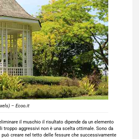
els) – Ecoo.it
 eliminare il muschio il risultato dipende da un elemento
iali troppo aggressivi non è una scelta ottimale. Sono da
 può creare nel tetto delle fessure che successivamente