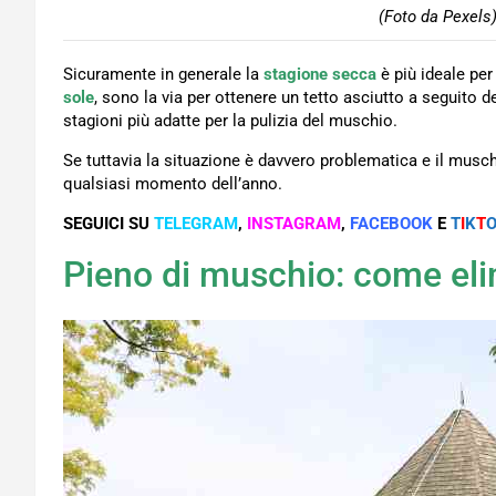
(Foto da Pexels)
Sicuramente in generale la
stagione secca
è più ideale per
sole
, sono la via per ottenere un tetto asciutto a seguito de
stagioni più adatte per la pulizia del muschio.
Se tuttavia la situazione è davvero problematica e il musch
qualsiasi momento dell’anno.
SEGUICI SU
TELEGRAM
,
INSTAGRAM
,
FACEBOOK
E
T
I
K
T
Pieno di muschio: come elimi