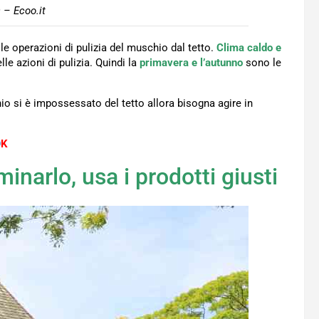
 – Ecoo.it
 le operazioni di pulizia del muschio dal tetto.
Clima caldo e
lle azioni di pulizia. Quindi la
primavera e l’autunno
sono le
io si è impossessato del tetto allora bisogna agire in
O
K
narlo, usa i prodotti giusti