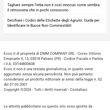
Tagliare sempre l’erba non è così innocuo come sembra:
il retroscena che in pochi conoscono
Decifrare i Codici delle Etichette degli Agrumi: Guida per
Identificare le Bucce Non Commestibili
Ecoo.it di proprietà di DMM COMPANY SRL - Corso Vittorio
Emanuele II, 13, 03018 Paliano (FR) - Codice Fiscale e Partita
I.V.A. 03144800608
Ecoo.it non è una testata giornalistica, in quanto viene
aggiornato senza alcuna periodicità. Non può pertanto
considerarsi un prodotto editoriale ai sensi della legge n. 62
del 07.03.2001
Copyright ©2026 - Tutti i diritti riservati -
Contattaci
Le attività pubblicitarie su questo sito sono gestite da