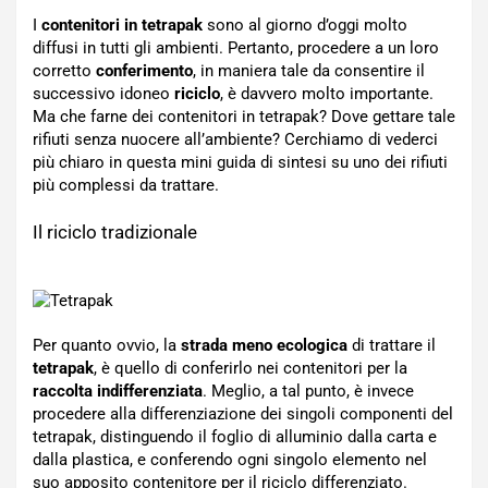
I
contenitori in tetrapak
sono al giorno d’oggi molto
diffusi in tutti gli ambienti. Pertanto, procedere a un loro
corretto
conferimento
, in maniera tale da consentire il
successivo idoneo
riciclo
, è davvero molto importante.
Ma che farne dei contenitori in tetrapak? Dove gettare tale
rifiuti senza nuocere all’ambiente? Cerchiamo di vederci
più chiaro in questa mini guida di sintesi su uno dei rifiuti
più complessi da trattare.
Il riciclo tradizionale
Per quanto ovvio, la
strada meno ecologica
di trattare il
tetrapak
, è quello di conferirlo nei contenitori per la
raccolta indifferenziata
. Meglio, a tal punto, è invece
procedere alla differenziazione dei singoli componenti del
tetrapak, distinguendo il foglio di alluminio dalla carta e
dalla plastica, e conferendo ogni singolo elemento nel
suo apposito contenitore per il riciclo differenziato.