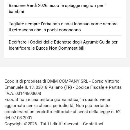
Bandiere Verdi 2026: ecco le spiagge migliori per i
bambini
Tagliare sempre l’erba non è così innocuo come sembra:
il retroscena che in pochi conoscono
Decifrare i Codici delle Etichette degli Agrumi: Guida per
Identificare le Bucce Non Commestibili
Ecoo.it di proprietà di DMM COMPANY SRL - Corso Vittorio
Emanuele II, 13, 03018 Paliano (FR) - Codice Fiscale e Partita
I.V.A. 03144800608
Ecoo.it non è una testata giornalistica, in quanto viene
aggiornato senza alcuna periodicità. Non può pertanto
considerarsi un prodotto editoriale ai sensi della legge n. 62
del 07.03.2001
Copyright ©2026 - Tutti i diritti riservati -
Contattaci