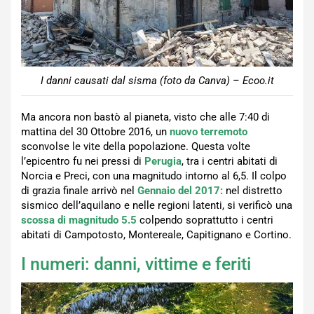
I danni causati dal sisma (foto da Canva) – Ecoo.it
Ma ancora non bastò al pianeta, visto che alle 7:40 di
mattina del 30 Ottobre 2016, un
nuovo terremoto
sconvolse le vite della popolazione. Questa volte
l’epicentro fu nei pressi di
Perugia
, tra i centri abitati di
Norcia e Preci, con una magnitudo intorno al 6,5. Il colpo
di grazia finale arrivò nel
Gennaio del 2017:
nel distretto
sismico dell’aquilano e nelle regioni latenti, si verificò una
scossa di magnitudo 5.5
colpendo soprattutto i centri
abitati di Campotosto, Montereale, Capitignano e Cortino.
I numeri: danni, vittime e feriti