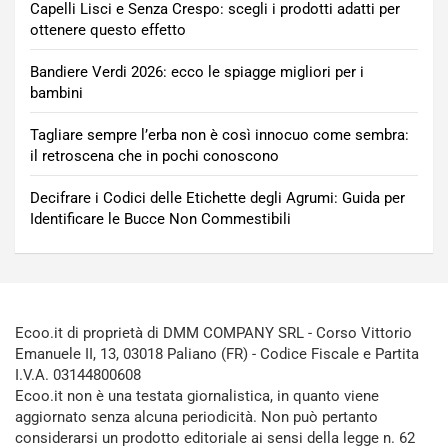
Capelli Lisci e Senza Crespo: scegli i prodotti adatti per
ottenere questo effetto
Bandiere Verdi 2026: ecco le spiagge migliori per i
bambini
Tagliare sempre l’erba non è così innocuo come sembra:
il retroscena che in pochi conoscono
Decifrare i Codici delle Etichette degli Agrumi: Guida per
Identificare le Bucce Non Commestibili
Ecoo.it di proprietà di DMM COMPANY SRL - Corso Vittorio
Emanuele II, 13, 03018 Paliano (FR) - Codice Fiscale e Partita
I.V.A. 03144800608
Ecoo.it non è una testata giornalistica, in quanto viene
aggiornato senza alcuna periodicità. Non può pertanto
considerarsi un prodotto editoriale ai sensi della legge n. 62