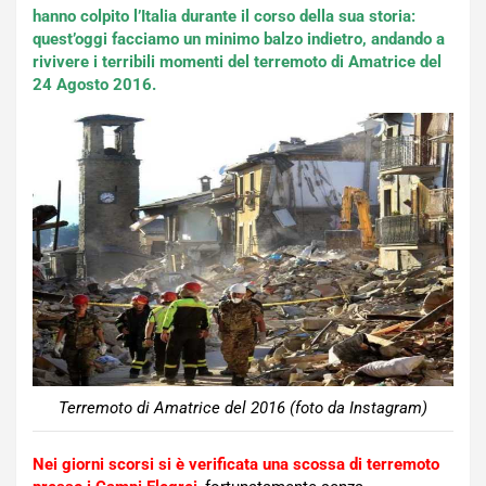
hanno colpito l’Italia durante il corso della sua storia:
quest’oggi facciamo un minimo balzo indietro, andando a
rivivere i terribili momenti del terremoto di Amatrice del
24 Agosto 2016.
Terremoto di Amatrice del 2016 (foto da Instagram)
Nei giorni scorsi si è verificata una scossa di terremoto