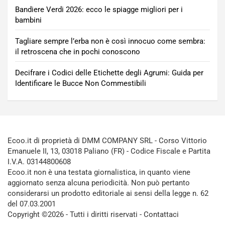
Bandiere Verdi 2026: ecco le spiagge migliori per i
bambini
Tagliare sempre l’erba non è così innocuo come sembra:
il retroscena che in pochi conoscono
Decifrare i Codici delle Etichette degli Agrumi: Guida per
Identificare le Bucce Non Commestibili
Ecoo.it di proprietà di DMM COMPANY SRL - Corso Vittorio
Emanuele II, 13, 03018 Paliano (FR) - Codice Fiscale e Partita
I.V.A. 03144800608
Ecoo.it non è una testata giornalistica, in quanto viene
aggiornato senza alcuna periodicità. Non può pertanto
considerarsi un prodotto editoriale ai sensi della legge n. 62
del 07.03.2001
Copyright ©2026 - Tutti i diritti riservati -
Contattaci