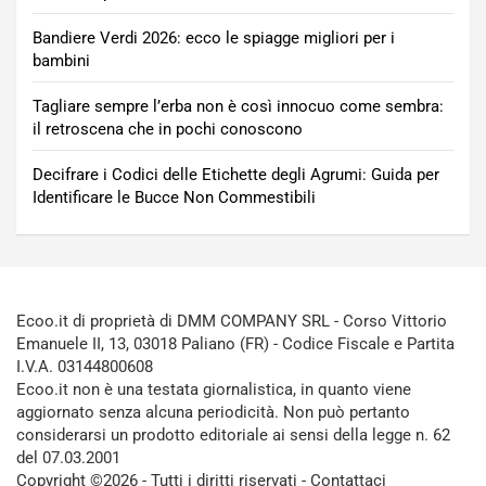
Bandiere Verdi 2026: ecco le spiagge migliori per i
bambini
Tagliare sempre l’erba non è così innocuo come sembra:
il retroscena che in pochi conoscono
Decifrare i Codici delle Etichette degli Agrumi: Guida per
Identificare le Bucce Non Commestibili
Ecoo.it di proprietà di DMM COMPANY SRL - Corso Vittorio
Emanuele II, 13, 03018 Paliano (FR) - Codice Fiscale e Partita
I.V.A. 03144800608
Ecoo.it non è una testata giornalistica, in quanto viene
aggiornato senza alcuna periodicità. Non può pertanto
considerarsi un prodotto editoriale ai sensi della legge n. 62
del 07.03.2001
Copyright ©2026 - Tutti i diritti riservati -
Contattaci