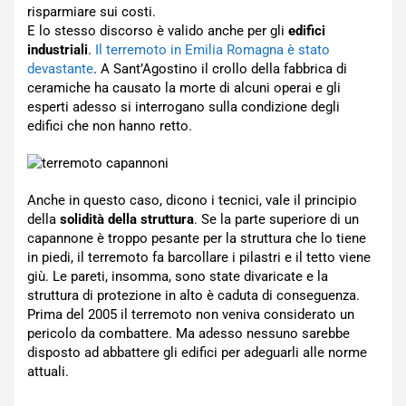
risparmiare sui costi.
E lo stesso discorso è valido anche per gli
edifici
industriali
.
Il terremoto in Emilia Romagna è stato
devastante
. A Sant’Agostino il crollo della fabbrica di
ceramiche ha causato la morte di alcuni operai e gli
esperti adesso si interrogano sulla condizione degli
edifici che non hanno retto.
Anche in questo caso, dicono i tecnici, vale il principio
della
solidità della struttura
. Se la parte superiore di un
capannone è troppo pesante per la struttura che lo tiene
in piedi, il terremoto fa barcollare i pilastri e il tetto viene
giù. Le pareti, insomma, sono state divaricate e la
struttura di protezione in alto è caduta di conseguenza.
Prima del 2005 il terremoto non veniva considerato un
pericolo da combattere. Ma adesso nessuno sarebbe
disposto ad abbattere gli edifici per adeguarli alle norme
attuali.