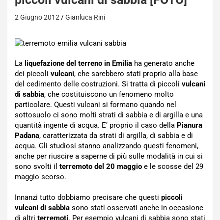
2 Giugno 2012
Gianluca Rini
La
liquefazione del terreno in Emilia
ha generato anche
dei piccoli
vulcani
, che sarebbero stati proprio alla base
del cedimento delle costruzioni. Si tratta di piccoli
vulcani
di sabbia
, che costituiscono un fenomeno molto
particolare. Questi vulcani si formano quando nel
sottosuolo ci sono molti strati di sabbia e di argilla e una
quantità ingente di acqua. E’ proprio il caso della
Pianura
Padana
, caratterizzata da strati di argilla, di sabbia e di
acqua. Gli studiosi stanno analizzando questi fenomeni,
anche per riuscire a saperne di più sulle modalità in cui si
sono svolti il
terremoto del 20 maggio
e le scosse del 29
maggio scorso.
Innanzi tutto dobbiamo precisare che questi
piccoli
vulcani di sabbia
sono stati osservati anche in occasione
di altri
terremoti
. Per esempio vulcani di sabbia sono stati