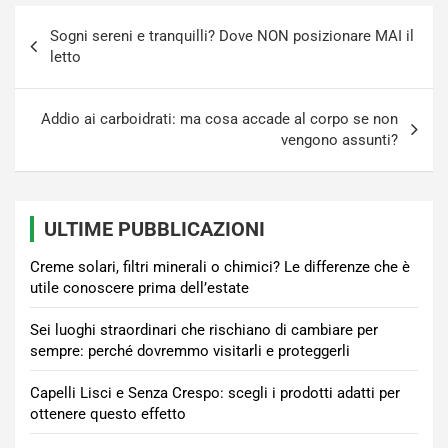
Navigazione
Sogni sereni e tranquilli? Dove NON posizionare MAI il
articoli
letto
Addio ai carboidrati: ma cosa accade al corpo se non
vengono assunti?
ULTIME PUBBLICAZIONI
Creme solari, filtri minerali o chimici? Le differenze che è
utile conoscere prima dell’estate
Sei luoghi straordinari che rischiano di cambiare per
sempre: perché dovremmo visitarli e proteggerli
Capelli Lisci e Senza Crespo: scegli i prodotti adatti per
ottenere questo effetto