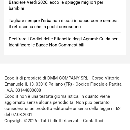
Bandiere Verdi 2026: ecco le spiagge migliori per i
bambini
Tagliare sempre l’erba non è così innocuo come sembra:
il retroscena che in pochi conoscono
Decifrare i Codici delle Etichette degli Agrumi: Guida per
Identificare le Bucce Non Commestibili
Ecoo.it di proprietà di DMM COMPANY SRL - Corso Vittorio
Emanuele II, 13, 03018 Paliano (FR) - Codice Fiscale e Partita
I.V.A. 03144800608
Ecoo.it non è una testata giornalistica, in quanto viene
aggiornato senza alcuna periodicità. Non può pertanto
considerarsi un prodotto editoriale ai sensi della legge n. 62
del 07.03.2001
Copyright ©2026 - Tutti i diritti riservati -
Contattaci