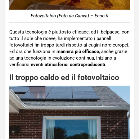
Fotovoltaico (Foto da Canva) – Ecoo.it
Questa tecnologia è piuttosto efficace, ed il belpaese, con
tutto il sole che riceve, ha implementato i pannelli
fotovoltaici fin troppo tardi rispetto ai cugini nord europei.
Ed ora che funziona in
maniera più efficace
, anche grazie
ad una tecnologia in evoluzione continua, iniziano a
verificarsi
eventi atmosferici controproducenti
.
Il troppo caldo ed il fotovoltaico