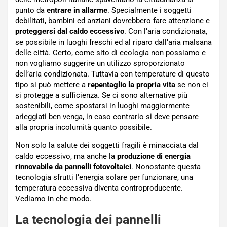
punto da
entrare in allarme
. Specialmente i soggetti
debilitati, bambini ed anziani dovrebbero fare attenzione e
proteggersi dal caldo eccessivo
. Con l’aria condizionata,
se possibile in luoghi freschi ed al riparo dall’aria malsana
delle città. Certo, come sito di ecologia non possiamo e
non vogliamo suggerire un utilizzo sproporzionato
dell’aria condizionata. Tuttavia con temperature di questo
tipo si può mettere a
repentaglio la propria vita
se non ci
si protegge a sufficienza. Se ci sono alternative più
sostenibili, come spostarsi in luoghi maggiormente
arieggiati ben venga, in caso contrario si deve pensare
alla propria incolumità quanto possibile.
Non solo la salute dei soggetti fragili è minacciata dal
caldo eccessivo, ma anche la
produzione di energia
rinnovabile da pannelli fotovoltaici
. Nonostante questa
tecnologia sfrutti l’energia solare per funzionare, una
temperatura eccessiva diventa controproducente.
Vediamo in che modo.
La tecnologia dei pannelli