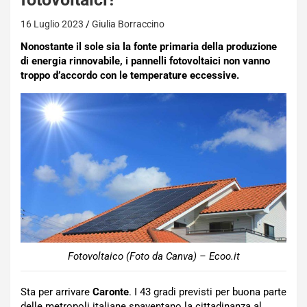
16 Luglio 2023
Giulia Borraccino
Nonostante il sole sia la fonte primaria della produzione
di energia rinnovabile, i pannelli fotovoltaici non vanno
troppo d’accordo con le temperature eccessive.
Fotovoltaico (Foto da Canva) – Ecoo.it
Sta per arrivare
Caronte
. I 43 gradi previsti per buona parte
delle metropoli italiane spaventano la cittadinanza al