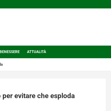
BENESSERE
ATTUALITÀ
da
 per evitare che esploda