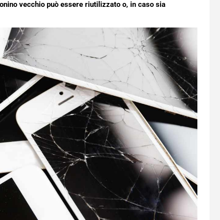
onino vecchio può essere riutilizzato o, in caso sia