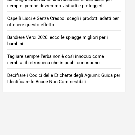
sempre: perché dovremmo visitarli e proteggerli
Capelli Lisci e Senza Crespo: scegli i prodotti adatti per
ottenere questo effetto
Bandiere Verdi 2026: ecco le spiagge migliori per i
bambini
Tagliare sempre l’erba non è così innocuo come
sembra: il retroscena che in pochi conoscono
Decifrare i Codici delle Etichette degli Agrumi: Guida per
Identificare le Bucce Non Commestibili