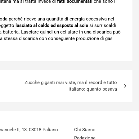
tana ma si tratta invece di
fatti documentati
che sono il
da perché riceve una quantità di energia eccessiva nel
 oggetto
lasciato al caldo ed esposto al sole
si surriscaldi
a batteria. Lasciare quindi un cellulare in una discarica può
la stessa discarica con conseguente produzione di gas
Zucche giganti mai viste, ma il record è tutto
italiano: quanto pesava
nuele II, 13, 03018 Paliano
Chi Siamo
Redazione