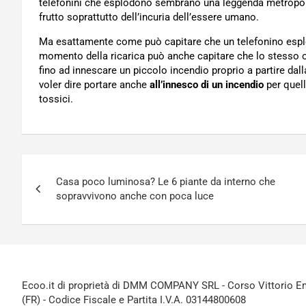
telefonini che esplodono sembrano una leggenda metropoli
frutto soprattutto dell’incuria dell’essere umano.
Ma esattamente come può capitare che un telefonino esplo
momento della ricarica può anche capitare che lo stesso
fino ad innescare un piccolo incendio proprio a partire dall
voler dire portare anche
all’innesco di un incendio
per quel
tossici.
Navigazione
Casa poco luminosa? Le 6 piante da interno che
articoli
sopravvivono anche con poca luce
Ecoo.it di proprietà di DMM COMPANY SRL - Corso Vittorio Ema
(FR) - Codice Fiscale e Partita I.V.A. 03144800608