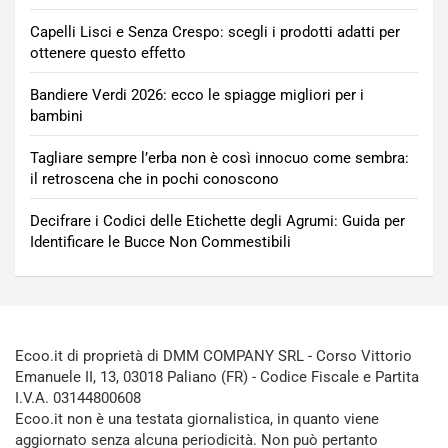
Capelli Lisci e Senza Crespo: scegli i prodotti adatti per
ottenere questo effetto
Bandiere Verdi 2026: ecco le spiagge migliori per i
bambini
Tagliare sempre l’erba non è così innocuo come sembra:
il retroscena che in pochi conoscono
Decifrare i Codici delle Etichette degli Agrumi: Guida per
Identificare le Bucce Non Commestibili
Ecoo.it di proprietà di DMM COMPANY SRL - Corso Vittorio
Emanuele II, 13, 03018 Paliano (FR) - Codice Fiscale e Partita
I.V.A. 03144800608
Ecoo.it non è una testata giornalistica, in quanto viene
aggiornato senza alcuna periodicità. Non può pertanto