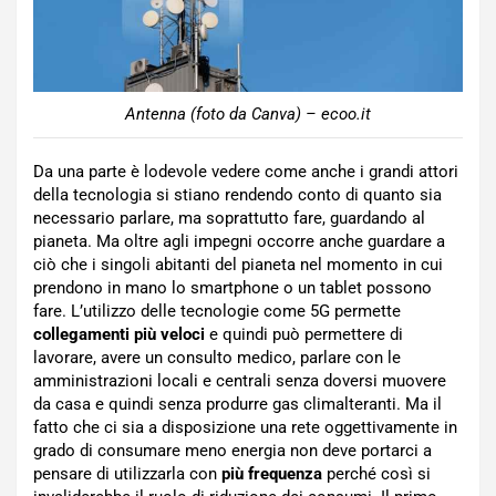
Antenna (foto da Canva) – ecoo.it
Da una parte è lodevole vedere come anche i grandi attori
della tecnologia si stiano rendendo conto di quanto sia
necessario parlare, ma soprattutto fare, guardando al
pianeta. Ma oltre agli impegni occorre anche guardare a
ciò che i singoli abitanti del pianeta nel momento in cui
prendono in mano lo smartphone o un tablet possono
fare. L’utilizzo delle tecnologie come 5G permette
collegamenti più veloci
e quindi può permettere di
lavorare, avere un consulto medico, parlare con le
amministrazioni locali e centrali senza doversi muovere
da casa e quindi senza produrre gas climalteranti. Ma il
fatto che ci sia a disposizione una rete oggettivamente in
grado di consumare meno energia non deve portarci a
pensare di utilizzarla con
più frequenza
perché così si