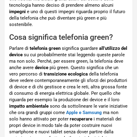
tecnologia hanno deciso di prendere almeno alcuni
impegni
e uno di questi impegni riguarda proprio il futuro
della telefonia che può diventare più green e più
sostenibile.
Cosa significa telefonia green?
Parlare di
telefonia green
significa guardare
all’utilizzo del
device
su cui probabilmente stai leggendo queste parole
ma non solo. Perché, per essere green, la telefonia deve
anche avere
device
più green. Questo significa che un
vero percorso di
transizione ecologica
della telefonia
deve vedere contemporaneamente gli sforzi dei produttori
di device e di chi gestisce e crea le reti, altra grossa fonte
di consumo di energia elettrica globale. Per quello che
riguarda per esempio la produzione dei device e il loro
impatto ambientale
sono da sottolineare le varie iniziative
che ora grandi gruppi come
Apple e Samsung
ma non
solo hanno attivato per poter
recuperare
i materiali dei
propri device in modo tale da poter costruire nuovi
smartphone e nuovi tablet senza dover partire dalla