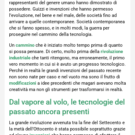
rappresentanti del genere umano hanno dimostrato di
possedere. Guizzi e invenzioni che hanno permesso
l’evoluzione, nel bene e nel male, delle società fino ad
arrivare a quelle contemporanee. Società contemporanea
che si fanno spesso, e in molti modi, la guerra per
proseguire nel cammino della tecnologia.
Un
cammino
che è iniziato molto tempo prima di quanto
si possa pensare. Di certo, molto prima della
rivoluzione
industriale
che tanti ritengono, ma erroneamente, il primo
vero momento in cui si è avuto un progresso tecnologico.
Perché in realtà le grandi invenzioni del passato recente
non sono nate per caso e nel vuoto ma sono il frutto di
modificazioni
a idee precedenti che magari avevano molta
creatività ma non gli strumenti per trasformarsi in realtà.
Dal vapore al volo, le tecnologie del
passato ancora presenti
La grande rivoluzione avvenuta tra la fine del Settecento e
la metà dell’Ottocento è stata possibile soprattutto grazie