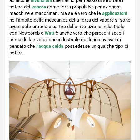
ad alcune
invenzioni
che hanno permesso di sfruttare il
potere del
vapore
come forza propulsiva per azionare
macchine e macchinari. Ma se è vero che le
applicazioni
nell’ambito della meccanica della forza del vapore si sono
avute solo proprio a partire dalla rivoluzione industriale
con Newcomb e
Watt
è anche vero che parecchi secoli
prima della rivoluzione industriale qualcuno aveva già
pensato che
l’acqua calda
possedesse un qualche tipo di
potere.