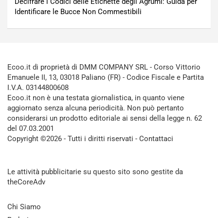
Decifrare i Codici delle Etichette degli Agrumi: Guida per
Identificare le Bucce Non Commestibili
Ecoo.it di proprietà di DMM COMPANY SRL - Corso Vittorio
Emanuele II, 13, 03018 Paliano (FR) - Codice Fiscale e Partita
I.V.A. 03144800608
Ecoo.it non è una testata giornalistica, in quanto viene
aggiornato senza alcuna periodicità. Non può pertanto
considerarsi un prodotto editoriale ai sensi della legge n. 62
del 07.03.2001
Copyright ©2026 - Tutti i diritti riservati -
Contattaci
Le attività pubblicitarie su questo sito sono gestite da
theCoreAdv
Chi Siamo