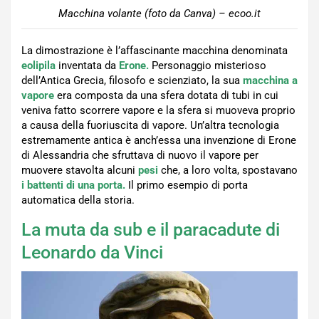
Macchina volante (foto da Canva) – ecoo.it
La dimostrazione è l’affascinante macchina denominata
eolipila
inventata da
Erone.
Personaggio misterioso
dell’Antica Grecia, filosofo e scienziato, la sua
macchina a
vapore
era composta da una sfera dotata di tubi in cui
veniva fatto scorrere vapore e la sfera si muoveva proprio
a causa della fuoriuscita di vapore. Un’altra tecnologia
estremamente antica è anch’essa una invenzione di Erone
di Alessandria che sfruttava di nuovo il vapore per
muovere stavolta alcuni
pesi
che, a loro volta, spostavano
i battenti di una porta.
Il primo esempio di porta
automatica della storia.
La muta da sub e il paracadute di
Leonardo da Vinci