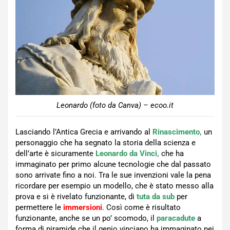
Leonardo (foto da Canva) – ecoo.it
Lasciando l’Antica Grecia e arrivando al
Rinascimento,
un
personaggio che ha segnato la storia della scienza e
dell’arte è sicuramente
Leonardo da Vinci,
che ha
immaginato per primo alcune tecnologie che dal passato
sono arrivate fino a noi. Tra le sue invenzioni vale la pena
ricordare per esempio un modello, che è stato messo alla
prova e si è rivelato funzionante, di
tuta da sub
per
permettere le
immersioni
. Così come è risultato
funzionante, anche se un po’ scomodo, il
paracadute
a
forma di piramide che il genio vinciano ha immaginato nei