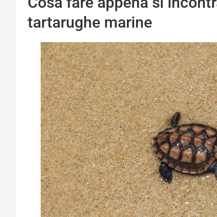
Cosa fare appena si incontra
tartarughe marine