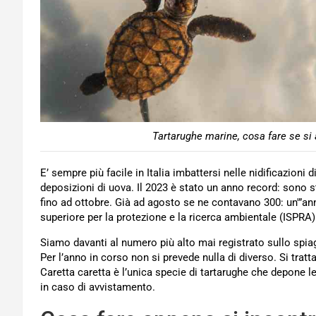
Tartarughe marine, cosa fare se si a
E’ sempre più facile in Italia imbattersi nelle nidificazioni
deposizioni di uova. Il 2023 è stato un anno record: sono s
fino ad ottobre. Già ad agosto se ne contavano 300: un'”an
superiore per la protezione e la ricerca ambientale (ISPRA)
Siamo davanti al numero più alto mai registrato sullo spiagg
Per l’anno in corso non si prevede nulla di diverso. Si trat
Caretta caretta è l’unica specie di tartarughe che depone 
in caso di avvistamento.