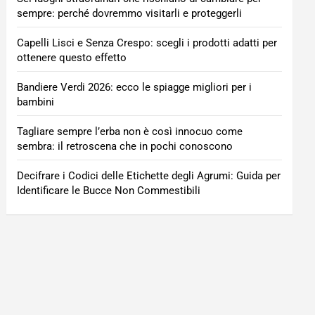
sempre: perché dovremmo visitarli e proteggerli
Capelli Lisci e Senza Crespo: scegli i prodotti adatti per
ottenere questo effetto
Bandiere Verdi 2026: ecco le spiagge migliori per i
bambini
Tagliare sempre l’erba non è così innocuo come
sembra: il retroscena che in pochi conoscono
Decifrare i Codici delle Etichette degli Agrumi: Guida per
Identificare le Bucce Non Commestibili