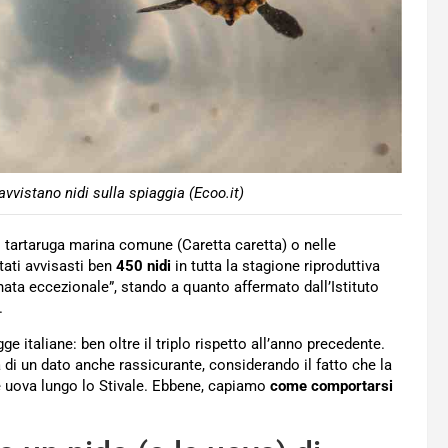
vvistano nidi sulla spiaggia (Ecoo.it)
 di tartaruga marina comune (Caretta caretta) o nelle
tati avvisasti ben
450 nidi
in tutta la stagione riproduttiva
nata eccezionale”, stando a quanto affermato dall’Istituto
.
e italiane: ben oltre il triplo rispetto all’anno precedente.
ta di un dato anche rassicurante, considerando il fatto che la
le uova lungo lo Stivale. Ebbene, capiamo
come comportarsi