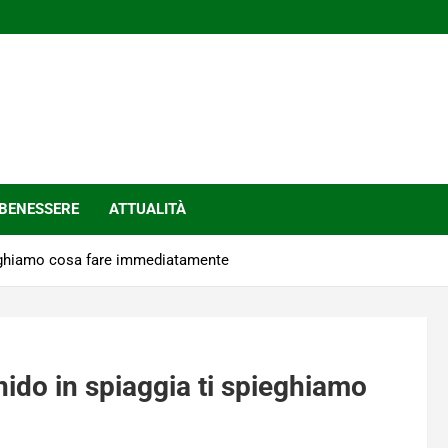
BENESSERE
ATTUALITÀ
pieghiamo cosa fare immediatamente
nido in spiaggia ti spieghiamo