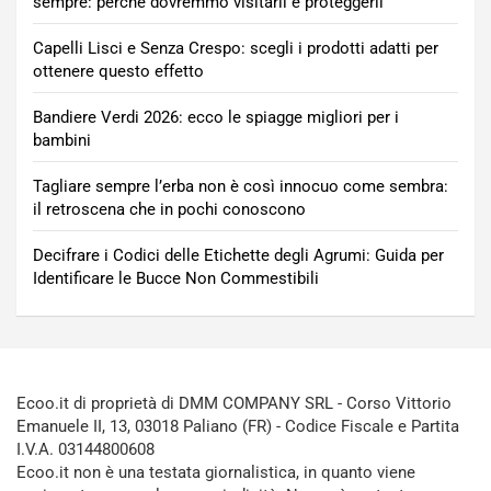
sempre: perché dovremmo visitarli e proteggerli
Capelli Lisci e Senza Crespo: scegli i prodotti adatti per
ottenere questo effetto
Bandiere Verdi 2026: ecco le spiagge migliori per i
bambini
Tagliare sempre l’erba non è così innocuo come sembra:
il retroscena che in pochi conoscono
Decifrare i Codici delle Etichette degli Agrumi: Guida per
Identificare le Bucce Non Commestibili
Ecoo.it di proprietà di DMM COMPANY SRL - Corso Vittorio
Emanuele II, 13, 03018 Paliano (FR) - Codice Fiscale e Partita
I.V.A. 03144800608
Ecoo.it non è una testata giornalistica, in quanto viene