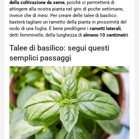
della coltivazione da seme
, poiché ci permetterà di
attingere alla nostra pianta nel giro di poche settimane,
invece che di mesi. Per creare delle talee di basilico
basterà tagliare un rametto della pianta in prossimità del
nodo di una foglia. È bene prediligere i
rametti laterali
,
detti femminelle, della lunghezza di
almeno 10 centimetri
.
Talee di basilico: segui questi
semplici passaggi