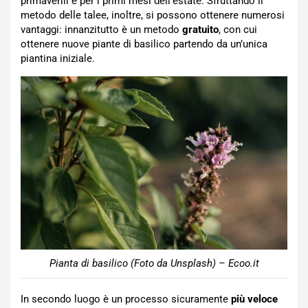
primaverili e per i primi mesi dell’estate. Sfruttando il
metodo delle talee, inoltre, si possono ottenere numerosi
vantaggi: innanzitutto è un metodo
gratuito
, con cui
ottenere nuove piante di basilico partendo da un’unica
piantina iniziale.
Pianta di basilico (Foto da Unsplash) – Ecoo.it
In secondo luogo è un processo sicuramente
più veloce