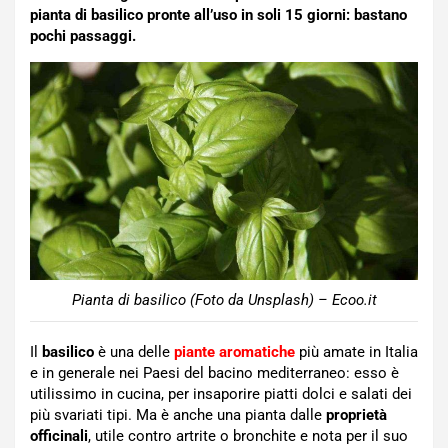
pianta di basilico pronte all’uso in soli 15 giorni: bastano
pochi passaggi.
Pianta di basilico (Foto da Unsplash) – Ecoo.it
Il
basilico
è una delle
piante aromatiche
più amate in Italia
e in generale nei Paesi del bacino mediterraneo: esso è
utilissimo in cucina, per insaporire piatti dolci e salati dei
più svariati tipi. Ma è anche una pianta dalle
proprietà
officinali
, utile contro artrite o bronchite e nota per il suo