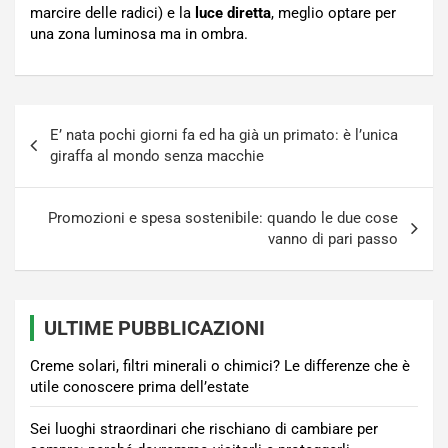
marcire delle radici) e la
luce diretta
, meglio optare per
una zona luminosa ma in ombra.
Navigazione
E’ nata pochi giorni fa ed ha già un primato: è l’unica
articoli
giraffa al mondo senza macchie
Promozioni e spesa sostenibile: quando le due cose
vanno di pari passo
ULTIME PUBBLICAZIONI
Creme solari, filtri minerali o chimici? Le differenze che è
utile conoscere prima dell’estate
Sei luoghi straordinari che rischiano di cambiare per