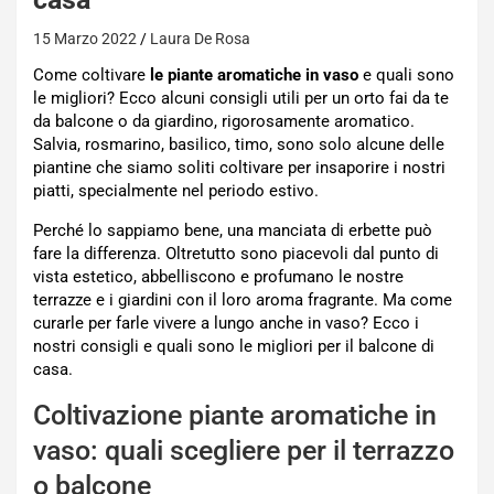
15 Marzo 2022
Laura De Rosa
Come coltivare
le piante aromatiche in vaso
e quali sono
le migliori? Ecco alcuni consigli utili per un orto fai da te
da balcone o da giardino, rigorosamente aromatico.
Salvia, rosmarino, basilico, timo, sono solo alcune delle
piantine che siamo soliti coltivare per insaporire i nostri
piatti, specialmente nel periodo estivo.
Perché lo sappiamo bene, una manciata di erbette può
fare la differenza. Oltretutto sono piacevoli dal punto di
vista estetico, abbelliscono e profumano le nostre
terrazze e i giardini con il loro aroma fragrante. Ma come
curarle per farle vivere a lungo anche in vaso? Ecco i
nostri consigli e quali sono le migliori per il balcone di
casa.
Coltivazione piante aromatiche in
vaso: quali scegliere per il terrazzo
o balcone