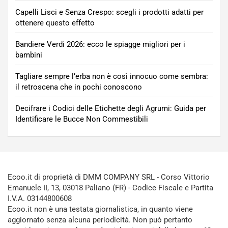
Capelli Lisci e Senza Crespo: scegli i prodotti adatti per
ottenere questo effetto
Bandiere Verdi 2026: ecco le spiagge migliori per i
bambini
Tagliare sempre l’erba non è così innocuo come sembra:
il retroscena che in pochi conoscono
Decifrare i Codici delle Etichette degli Agrumi: Guida per
Identificare le Bucce Non Commestibili
Ecoo.it di proprietà di DMM COMPANY SRL - Corso Vittorio
Emanuele II, 13, 03018 Paliano (FR) - Codice Fiscale e Partita
I.V.A. 03144800608
Ecoo.it non è una testata giornalistica, in quanto viene
aggiornato senza alcuna periodicità. Non può pertanto