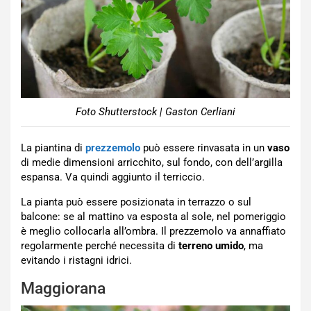
Foto Shutterstock | Gaston Cerliani
La piantina di
prezzemolo
può essere rinvasata in un
vaso
di medie dimensioni arricchito, sul fondo, con dell’argilla
espansa. Va quindi aggiunto il terriccio.
La pianta può essere posizionata in terrazzo o sul
balcone: se al mattino va esposta al sole, nel pomeriggio
è meglio collocarla all’ombra. Il prezzemolo va annaffiato
regolarmente perché necessita di
terreno umido
, ma
evitando i ristagni idrici.
Maggiorana