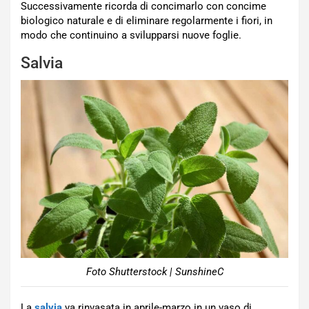
Successivamente ricorda di concimarlo con concime
biologico naturale e di eliminare regolarmente i fiori, in
modo che continuino a svilupparsi nuove foglie.
Salvia
Foto Shutterstock | SunshineC
La
salvia
va rinvasata in aprile-marzo in un vaso di