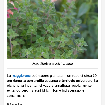
Foto Shutterstock | aniana
La
maggiorana
può essere piantata in un vaso di circa 30
cm riempito con
argilla espansa
e
terriccio universale
. La
piantina va inserita nel vaso e annaffiata regolarmente,
evitando però ristagni idrici. Non è indispensabile
concimarla.
Menta