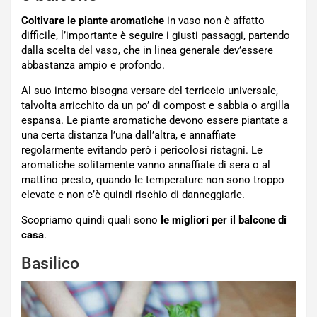
Coltivare le piante aromatiche
in vaso non è affatto
difficile, l’importante è seguire i giusti passaggi, partendo
dalla scelta del
vaso, che in linea generale dev’essere
abbastanza ampio e profondo.
Al suo interno bisogna versare del terriccio universale,
talvolta arricchito da un po’ di compost e sabbia o argilla
espansa. Le piante aromatiche devono essere piantate a
una certa distanza l’una dall’altra, e annaffiate
regolarmente evitando però i pericolosi ristagni. Le
aromatiche solitamente vanno annaffiate di sera o al
mattino presto, quando le temperature non sono troppo
elevate e non c’è quindi rischio di danneggiarle.
Scopriamo quindi quali sono
le migliori per il balcone di
casa
.
Basilico