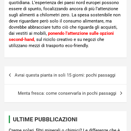
quotidiana. L’esperienza dei paesi nord europei possono
essere di spunto, focalizzando ancora di più l’attenzione
sugli alimenti a chilometri zero. La spesa sostenibile non
deve riguardare però solo il consumo alimentare, ma
dovrebbe abbracciare tutto ciò che riguarda gli acquisti,
dai vestiti ai mobili,
ponendo l’attenzione sulle opzioni
second-hand,
sul riciclo creativo e su negozi che
utilizzano mezzi di trasporto eco-friendly.
Navigazione
Avrai questa pianta in soli 15 giorni: pochi passaggi
articoli
Menta fresca: come conservarla in pochi passaggi
ULTIME PUBBLICAZIONI
Creme solari, filtri minerali o chimici? Le differenze che è