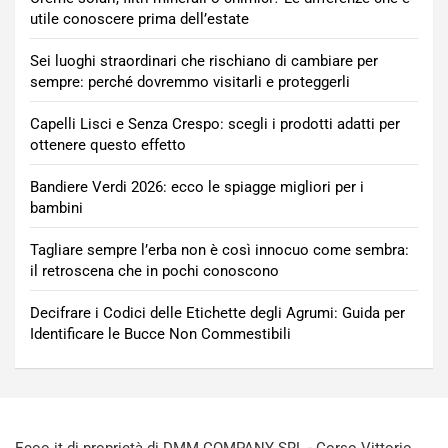
utile conoscere prima dell’estate
Sei luoghi straordinari che rischiano di cambiare per
sempre: perché dovremmo visitarli e proteggerli
Capelli Lisci e Senza Crespo: scegli i prodotti adatti per
ottenere questo effetto
Bandiere Verdi 2026: ecco le spiagge migliori per i
bambini
Tagliare sempre l’erba non è così innocuo come sembra:
il retroscena che in pochi conoscono
Decifrare i Codici delle Etichette degli Agrumi: Guida per
Identificare le Bucce Non Commestibili
Ecoo.it di proprietà di DMM COMPANY SRL - Corso Vittorio