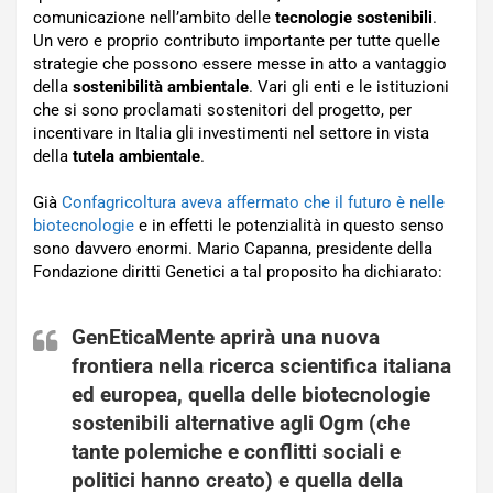
comunicazione nell’ambito delle
tecnologie sostenibili
.
Un vero e proprio contributo importante per tutte quelle
strategie che possono essere messe in atto a vantaggio
della
sostenibilità ambientale
. Vari gli enti e le istituzioni
che si sono proclamati sostenitori del progetto, per
incentivare in Italia gli investimenti nel settore in vista
della
tutela ambientale
.
Già
Confagricoltura aveva affermato che il futuro è nelle
biotecnologie
e in effetti le potenzialità in questo senso
sono davvero enormi. Mario Capanna, presidente della
Fondazione diritti Genetici a tal proposito ha dichiarato:
GenEticaMente aprirà una nuova
frontiera nella ricerca scientifica italiana
ed europea, quella delle
biotecnologie
sostenibili
alternative agli
Ogm
(che
tante polemiche e conflitti sociali e
politici hanno creato) e quella della