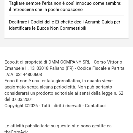
Tagliare sempre l’erba non è così innocuo come sembra:
il retroscena che in pochi conoscono
Decifrare i Codici delle Etichette degli Agrumi: Guida per
Identificare le Bucce Non Commestibili
Ecoo.it di proprietà di DMM COMPANY SRL - Corso Vittorio
Emanuele II, 13, 03018 Paliano (FR) - Codice Fiscale e Partita
I.V.A. 03144800608
Ecoo.it non è una testata giornalistica, in quanto viene
aggiornato senza alcuna periodicità. Non può pertanto
considerarsi un prodotto editoriale ai sensi della legge n. 62
del 07.03.2001
Copyright ©2026 - Tutti i diritti riservati -
Contattaci
Le attività pubblicitarie su questo sito sono gestite da
theCoreAdv