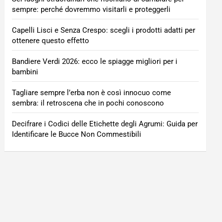
sempre: perché dovremmo visitarli e proteggerli
Capelli Lisci e Senza Crespo: scegli i prodotti adatti per
ottenere questo effetto
Bandiere Verdi 2026: ecco le spiagge migliori per i
bambini
Tagliare sempre l’erba non è così innocuo come
sembra: il retroscena che in pochi conoscono
Decifrare i Codici delle Etichette degli Agrumi: Guida per
Identificare le Bucce Non Commestibili