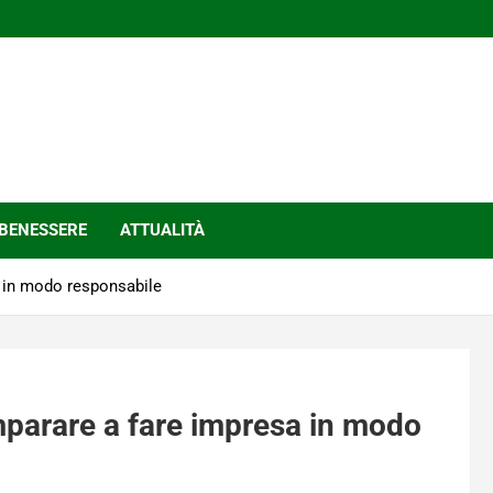
BENESSERE
ATTUALITÀ
a in modo responsabile
imparare a fare impresa in modo