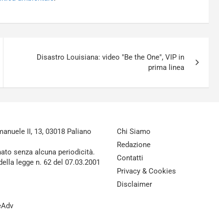
Disastro Louisiana: video "Be the One", VIP in
prima linea
nuele II, 13, 03018 Paliano
Chi Siamo
Redazione
nato senza alcuna periodicità.
Contatti
della legge n. 62 del 07.03.2001
Privacy & Cookies
Disclaimer
reAdv