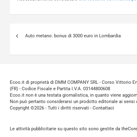
Navigazione
Auto metano: bonus di 3000 euro in Lombardia
articoli
Ecoo.it di proprietà di DMM COMPANY SRL - Corso Vittorio Ema
(FR) - Codice Fiscale e Partita I.V.A. 03144800608
Ecoo.it non è una testata giornalistica, in quanto viene aggior
Non può pertanto considerarsi un prodotto editoriale ai sensi 
Copyright ©2026 - Tutti i diritti riservati -
Contattaci
Le attività pubblicitarie su questo sito sono gestite da theCo