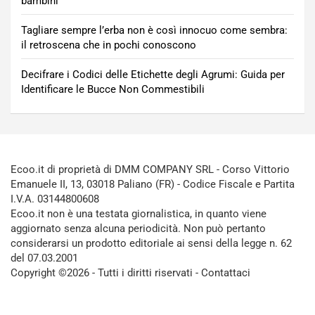
bambini
Tagliare sempre l’erba non è così innocuo come sembra:
il retroscena che in pochi conoscono
Decifrare i Codici delle Etichette degli Agrumi: Guida per
Identificare le Bucce Non Commestibili
Ecoo.it di proprietà di DMM COMPANY SRL - Corso Vittorio
Emanuele II, 13, 03018 Paliano (FR) - Codice Fiscale e Partita
I.V.A. 03144800608
Ecoo.it non è una testata giornalistica, in quanto viene
aggiornato senza alcuna periodicità. Non può pertanto
considerarsi un prodotto editoriale ai sensi della legge n. 62
del 07.03.2001
Copyright ©2026 - Tutti i diritti riservati -
Contattaci