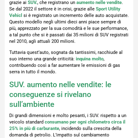
grazie ai
SUV.
, che registrano un
aumento nelle vendite
.
Se dal 2022 il settore è in crisi, grazie alle
Sport Utility
Vehicl
si è registrato un incremento delle auto acquistate.
Questo modello negli ultimi dieci anni piace sempre di
più, apprezzato per la sua comodità e le sue performance,
a tal punto che si è passati dai 35 milioni di SUV registrati
nel 2010, agli attuali 200 milioni.
Tuttavia quest’auto, sognata da tantissimi, racchiude al
suo interno una grande criticità:
inquina molto
,
contribuendo così a far aumentare le emissioni di gas
serra in tutto il mondo.
SUV. aumento
nelle vendite: le
conseguenze si rivelano
sull’ambiente
Di grandi dimensioni e molto pesanti, i SUV. rispetto a un
veicolo standard
consumano per ogni chilometro circa il
25% in più di carburante
, incidendo sulla crescita della
domanda di petrolio. L’impatto sul cambiamento