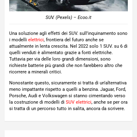
SUV. (Pexels) – Ecoo.it
Una soluzione agli effetti dei SUV. sull’inquinamento sono
i modelli
elettrici
, frontiera del futuro anche se
attualmente in lenta crescita. Nel 2022 solo 1 SUV. su 6 di
quelli venduti è alimentato grazie a fonti elettriche.
Tuttavia per via delle loro grandi dimensioni, sono
richieste batterie più grandi che non farebbero altro che
ricorrere a minerali critici.
Nonostante questo, sicuramente si tratta di un’alternativa
meno impattante rispetto a quelli a benzina. Jaguar, Ford,
Porsche, Audi e Volkswagen si stanno cimentando verso
la costruzione di modelli di
SUV elettrici
, anche se per ora
si tratta di un percorso tutto in salita, ancora da scrivere.
Navigazione