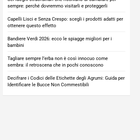
sempre: perché dovremmo visitarli e proteggerli
Capelli Lisci e Senza Crespo: scegli i prodotti adatti per
ottenere questo effetto
Bandiere Verdi 2026: ecco le spiagge migliori per i
bambini
Tagliare sempre l’erba non è così innocuo come
sembra: il retroscena che in pochi conoscono
Decifrare i Codici delle Etichette degli Agrumi: Guida per
Identificare le Bucce Non Commestibili