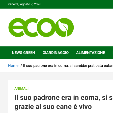
Skip
venerdì, Agosto 7, 2026
to
content
Tutelare il nostro Pianeta è la nostra priorità
Ecoo.it
NEWS GREEN
GIARDINAGGIO
ALIMENTAZIONE
Home
Il suo padrone era in coma, si sarebbe praticata eutan
ANIMALI
Il suo padrone era in coma, si 
grazie al suo cane è vivo