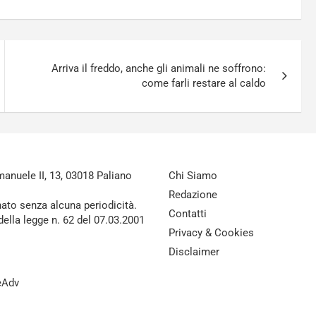
Arriva il freddo, anche gli animali ne soffrono:
come farli restare al caldo
nuele II, 13, 03018 Paliano
Chi Siamo
Redazione
nato senza alcuna periodicità.
Contatti
della legge n. 62 del 07.03.2001
Privacy & Cookies
Disclaimer
reAdv