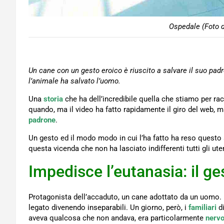
Ospedale (Foto d
Un cane con un gesto eroico è riuscito a salvare il suo pad
l’animale ha salvato l’uomo.
Una
storia
che ha dell’incredibile quella che stiamo per r
quando, ma il video ha fatto rapidamente il giro del web
padrone
.
Un gesto ed il modo modo in cui l’ha fatto ha reso questo
questa vicenda che non ha lasciato indifferenti tutti gli ute
Impedisce l’eutanasia: il ge
Protagonista dell’accaduto, un cane adottato da un uomo.
legato divenendo inseparabili. Un giorno, però, i
familiari
d
aveva qualcosa che non andava, era particolarmente
nerv