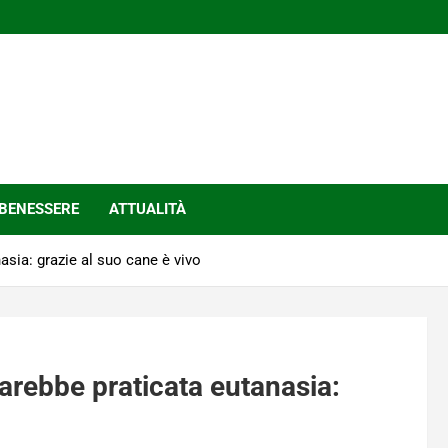
BENESSERE
ATTUALITÀ
asia: grazie al suo cane è vivo
sarebbe praticata eutanasia: