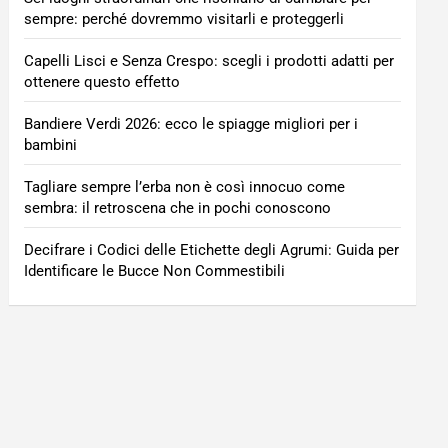
sempre: perché dovremmo visitarli e proteggerli
Capelli Lisci e Senza Crespo: scegli i prodotti adatti per
ottenere questo effetto
Bandiere Verdi 2026: ecco le spiagge migliori per i
bambini
Tagliare sempre l’erba non è così innocuo come
sembra: il retroscena che in pochi conoscono
Decifrare i Codici delle Etichette degli Agrumi: Guida per
Identificare le Bucce Non Commestibili