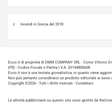
Navigazione
Incendi in Grecia del 2018
articoli
Ecoo.it di proprietà di DMM COMPANY SRL - Corso Vittorio Ema
(FR) - Codice Fiscale e Partita I.V.A. 03144800608
Ecoo.it non è una testata giornalistica, in quanto viene aggior
Non può pertanto considerarsi un prodotto editoriale ai sensi 
Copyright ©2026 - Tutti i diritti riservati -
Contattaci
Le attività pubblicitarie su questo sito sono gestite da theCo