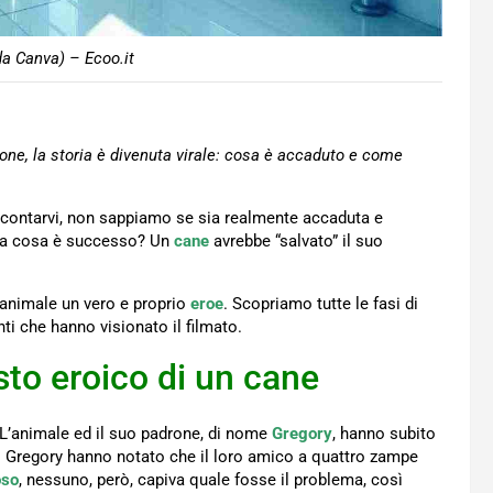
a Canva) – Ecoo.it
rone, la storia è divenuta virale: cosa è accaduto e come
accontarvi, non sappiamo se sia realmente accaduta e
, ma cosa è successo? Un
cane
avrebbe “salvato” il suo
 animale un vero e proprio
eroe
. Scopriamo tutte le fasi di
nti che hanno visionato il filmato.
sto eroico di un cane
 L’animale ed il suo padrone, di nome
Gregory
, hanno subito
i Gregory hanno notato che il loro amico a quattro zampe
oso
, nessuno, però, capiva quale fosse il problema, così