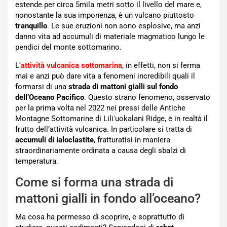
estende per circa 5mila metri sotto il livello del mare e,
nonostante la sua imponenza, è un vulcano piuttosto
tranquillo
. Le sue eruzioni non sono esplosive, ma anzi
danno vita ad accumuli di materiale magmatico lungo le
pendici del monte sottomarino.
L’
attività vulcanica sottomarina
, in effetti, non si ferma
mai e anzi può dare vita a fenomeni incredibili quali il
formarsi di una
strada di mattoni gialli sul fondo
dell’Oceano Pacifico
. Questo strano fenomeno, osservato
per la prima volta nel 2022 nei pressi delle Antiche
Montagne Sottomarine di Liliʻuokalani Ridge, è in realtà il
frutto dell’attività vulcanica. In particolare si tratta di
accumuli di ialoclastite
, fratturatisi in maniera
straordinariamente ordinata a causa degli sbalzi di
temperatura.
Come si forma una strada di
mattoni gialli in fondo all’oceano?
Ma cosa ha permesso di scoprire, e soprattutto di