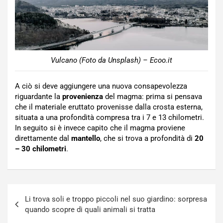
Vulcano (Foto da Unsplash) – Ecoo.it
A ciò si deve aggiungere una nuova consapevolezza
riguardante la
provenienza
del magma: prima si pensava
che il materiale eruttato provenisse dalla crosta esterna,
situata a una profondità compresa tra i 7 e 13 chilometri.
In seguito si è invece capito che il magma proviene
direttamente dal
mantello
, che si trova a profondità di
20
– 30 chilometri
.
Navigazione
Li trova soli e troppo piccoli nel suo giardino: sorpresa
articoli
quando scopre di quali animali si tratta