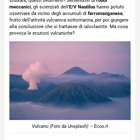
studiare, questi sedimenti? Servendosi di
robot
meccanici
, gli scienziati dell’
E/V Nautilus
hanno potuto
osservare da vicino degli accumuli di
ferromanganese
,
frutto dell’attività vulcanica sottomarina, per poi giungere
alla conclusione che si trattasse di ialoclastite. Ma cosa
provoca le eruzioni vulcaniche?
Vulcano (Foto da Unsplash) – Ecoo.it