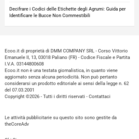
Decifrare i Codici delle Etichette degli Agrumi: Guida per
Identificare le Bucce Non Commestibili
Ecoo.it di proprietà di DMM COMPANY SRL - Corso Vittorio
Emanuele II, 13, 03018 Paliano (FR) - Codice Fiscale e Partita
I.V.A. 03144800608
Ecoo.it non è una testata giornalistica, in quanto viene
aggiornato senza alcuna periodicità. Non può pertanto
considerarsi un prodotto editoriale ai sensi della legge n. 62
del 07.03.2001
Copyright ©2026 - Tutti i diritti riservati -
Contattaci
Le attività pubblicitarie su questo sito sono gestite da
theCoreAdv