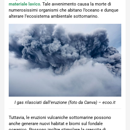
materiale lavico
. Tale avvenimento causa la morte di
numerosissimi organismi che abitano l’oceano e dunque
alterare l’ecosistema ambientale sottomarino.
I gas rilasciati dall’eruzione (foto da Canva) – ecoo.it
Tuttavia, le eruzioni vulcaniche sottomarine possono
anche generare nuovi habitat e biomi sul fondale
oceanico. Possono inoltre stimolare la crescita di