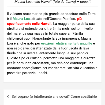
Mauna Loa nelle Hawaii (foto da Canva) – ecoo.it
Il vulcano sottomarino più grande conosciuto sulla Terra
è il
Mauna Loa
, situato nell’Oceano Pacifico,
più
specificamente nelle Hawaii.
La maggior parte della sua
struttura si estende per oltre 5mila metri sotto il livello
del mare. La sua massa in totale supera i 75mila
chilometri cubi. Nonostante la sua imponenza, Mauna
Loa è anche noto per
eruzioni relativamente tranquille
e
non esplosive, caratterizzate dalla fuoriuscita di lava
fluida che si riversa lentamente lungo le sue pendici.
Questo tipo di eruzioni permette una maggiore sicurezza
per le comunità circostanti, ma richiede comunque una
costante sorveglianza per monitorare l’attività vulcanica e
prevenire potenziali rischi.
Navigazione
Sei vegano (o intollerante alle uova)? Come sostituirle
articoli