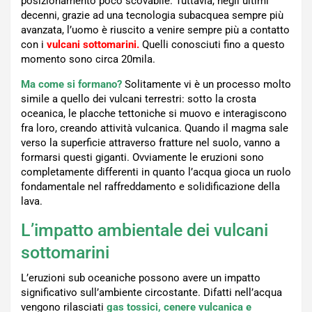
posizionamento poco scovabile. Tuttavia, negli ultimi
decenni, grazie ad una tecnologia subacquea sempre più
avanzata, l’uomo è riuscito a venire sempre più a contatto
con i
vulcani sottomarini.
Quelli conosciuti fino a questo
momento sono circa 20mila.
Ma come si formano?
Solitamente vi è un processo molto
simile a quello dei vulcani terrestri: sotto la crosta
oceanica, le placche tettoniche si muovo e interagiscono
fra loro, creando attività vulcanica. Quando il magma sale
verso la superficie attraverso fratture nel suolo, vanno a
formarsi questi giganti. Ovviamente le eruzioni sono
completamente differenti in quanto l’acqua gioca un ruolo
fondamentale nel raffreddamento e solidificazione della
lava.
L’impatto ambientale dei vulcani
sottomarini
L’eruzioni sub oceaniche possono avere un impatto
significativo sull’ambiente circostante. Difatti nell’acqua
vengono rilasciati
gas tossici, cenere vulcanica e