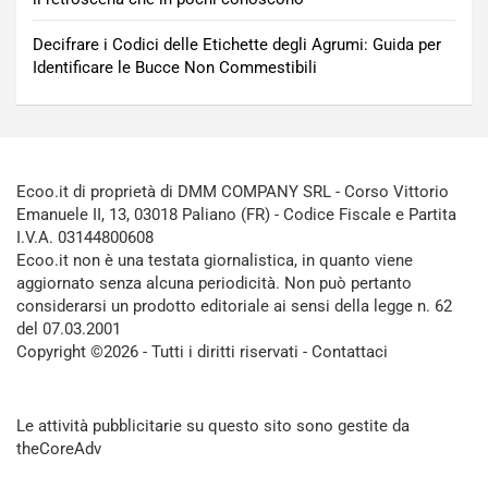
Decifrare i Codici delle Etichette degli Agrumi: Guida per
Identificare le Bucce Non Commestibili
Ecoo.it di proprietà di DMM COMPANY SRL - Corso Vittorio
Emanuele II, 13, 03018 Paliano (FR) - Codice Fiscale e Partita
I.V.A. 03144800608
Ecoo.it non è una testata giornalistica, in quanto viene
aggiornato senza alcuna periodicità. Non può pertanto
considerarsi un prodotto editoriale ai sensi della legge n. 62
del 07.03.2001
Copyright ©2026 - Tutti i diritti riservati -
Contattaci
Le attività pubblicitarie su questo sito sono gestite da
theCoreAdv