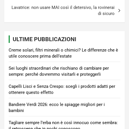
Lavatrice: non usare MAI così il detersivo, la rovinerai
di sicuro
ULTIME PUBBLICAZIONI
Creme solari, filtri minerali o chimici? Le differenze che è
utile conoscere prima dell’estate
Sei luoghi straordinari che rischiano di cambiare per
sempre: perché dovremmo visitarli e proteggerli
Capelli Lisci e Senza Crespo: scegli i prodotti adatti per
ottenere questo effetto
Bandiere Verdi 2026: ecco le spiagge migliori per i
bambini
Tagliare sempre l’erba non è così innocuo come sembra:
il retroscena che in pochi conoscono