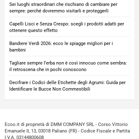
Sei luoghi straordinari che rischiano di cambiare per
sempre: perché dovremmo visitarli e proteggerli
Capelli Lisci e Senza Crespo: scegli i prodotti adatti per
ottenere questo effetto
Bandiere Verdi 2026: ecco le spiagge migliori per i
bambini
Tagliare sempre l’erba non è così innocuo come sembra:
il retroscena che in pochi conoscono
Decifrare i Codici delle Etichette degli Agrumi: Guida per
Identificare le Bucce Non Commestibili
Ecoo.it di proprietà di DMM COMPANY SRL - Corso Vittorio
Emanuele II, 13, 03018 Paliano (FR) - Codice Fiscale e Partita
I.V.A. 03144800608