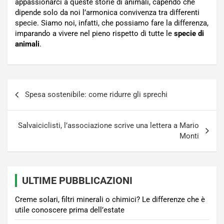
appassionarci a queste storie di animali, capendo che
dipende solo da noi l’armonica convivenza tra differenti
specie. Siamo noi, infatti, che possiamo fare la differenza,
imparando a vivere nel pieno rispetto di tutte le
specie di
animali
.
Navigazione
Spesa sostenibile: come ridurre gli sprechi
articoli
Salvaiciclisti, l’associazione scrive una lettera a Mario
Monti
ULTIME PUBBLICAZIONI
Creme solari, filtri minerali o chimici? Le differenze che è
utile conoscere prima dell’estate