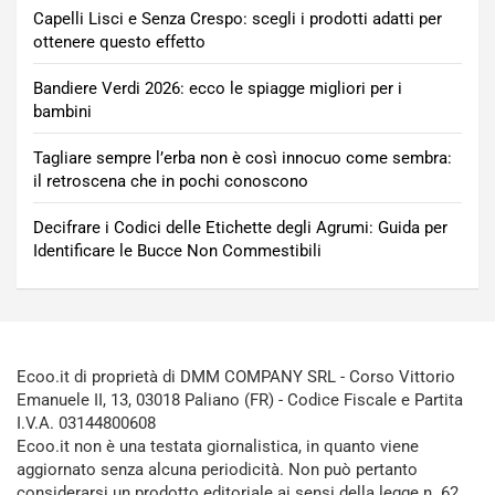
Capelli Lisci e Senza Crespo: scegli i prodotti adatti per
ottenere questo effetto
Bandiere Verdi 2026: ecco le spiagge migliori per i
bambini
Tagliare sempre l’erba non è così innocuo come sembra:
il retroscena che in pochi conoscono
Decifrare i Codici delle Etichette degli Agrumi: Guida per
Identificare le Bucce Non Commestibili
Ecoo.it di proprietà di DMM COMPANY SRL - Corso Vittorio
Emanuele II, 13, 03018 Paliano (FR) - Codice Fiscale e Partita
I.V.A. 03144800608
Ecoo.it non è una testata giornalistica, in quanto viene
aggiornato senza alcuna periodicità. Non può pertanto
considerarsi un prodotto editoriale ai sensi della legge n. 62