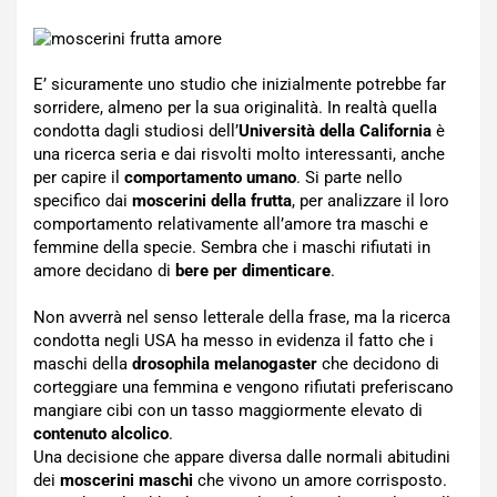
E’ sicuramente uno studio che inizialmente potrebbe far
sorridere, almeno per la sua originalità. In realtà quella
condotta dagli studiosi dell’
Università della California
è
una ricerca seria e dai risvolti molto interessanti, anche
per capire il
comportamento umano
. Si parte nello
specifico dai
moscerini della frutta
, per analizzare il loro
comportamento relativamente all’amore tra maschi e
femmine della specie. Sembra che i maschi rifiutati in
amore decidano di
bere per dimenticare
.
Non avverrà nel senso letterale della frase, ma la ricerca
condotta negli USA ha messo in evidenza il fatto che i
maschi della
drosophila melanogaster
che decidono di
corteggiare una femmina e vengono rifiutati preferiscano
mangiare cibi con un tasso maggiormente elevato di
contenuto alcolico
.
Una decisione che appare diversa dalle normali abitudini
dei
moscerini maschi
che vivono un amore corrisposto.