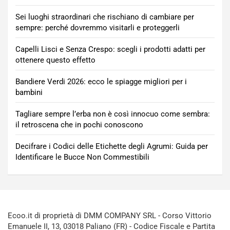
Sei luoghi straordinari che rischiano di cambiare per
sempre: perché dovremmo visitarli e proteggerli
Capelli Lisci e Senza Crespo: scegli i prodotti adatti per
ottenere questo effetto
Bandiere Verdi 2026: ecco le spiagge migliori per i
bambini
Tagliare sempre l’erba non è così innocuo come sembra:
il retroscena che in pochi conoscono
Decifrare i Codici delle Etichette degli Agrumi: Guida per
Identificare le Bucce Non Commestibili
Ecoo.it di proprietà di DMM COMPANY SRL - Corso Vittorio
Emanuele II, 13, 03018 Paliano (FR) - Codice Fiscale e Partita