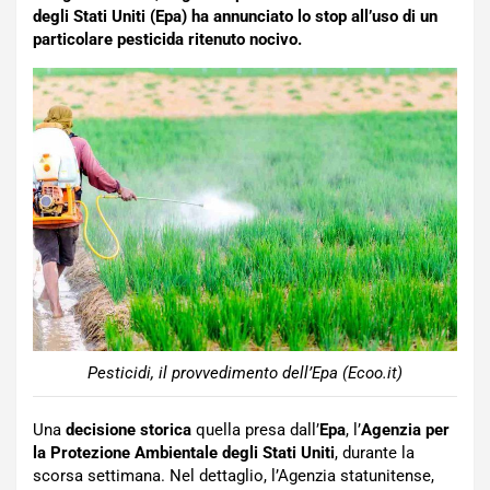
degli Stati Uniti (Epa) ha annunciato lo stop all’uso di un
particolare pesticida ritenuto nocivo.
Pesticidi, il provvedimento dell’Epa (Ecoo.it)
Una
decisione storica
quella presa dall’
Epa
, l’
Agenzia
per
la Protezione Ambientale degli Stati Uniti
, durante la
scorsa settimana. Nel dettaglio, l’Agenzia statunitense,