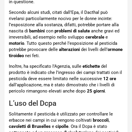
in questione.
Secondo alcuni studi, citati dall’Epa, il Dacthal può
rivelarsi particolarmente nocivo per le donne incinte:
l’esposizione alla sostanza, difatti, potrebbe portare alla
nascita di
bambini
con
problemi di salute
anche gravi ed
irreversibili, ad esempio nello sviluppo
cerebrale
e
motorio
. Tutto questo perché l’esposizione al pesticida
potrebbe provocare delle
alterazioni
dei livelli dell’
ormone
tiroideo
nei feti.
Inoltre, ha specificato l’Agenzia, sulle
etichette
del
prodotto è indicato che l’ingresso dei campi trattati con il
pesticida deve essere limitato nelle successive
12 ore
dall’applicazione, ma è stato dimostrato che i livelli di
pericolo rimangono elevati anche dopo
25 giorni
.
L’uso del Dcpa
Solitamente il pesticida è utilizzato per controllare le
erbacce nei campi in cui vengono coltivati
broccoli
,
cavoletti di Bruxelles
e
cipolle
. Ora il Dcpa è stato