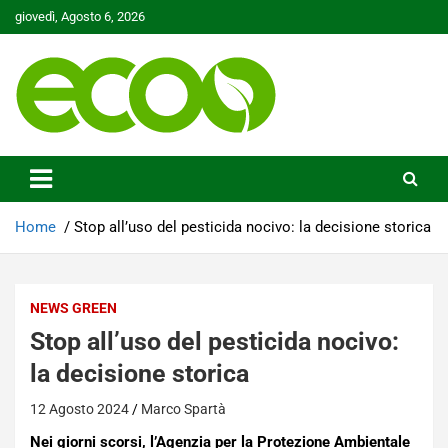
Skip
giovedì, Agosto 6, 2026
to
content
Tutelare il nostro Pianeta è la nostra priorità
Ecoo.it
Home
Stop all’uso del pesticida nocivo: la decisione storica
NEWS GREEN
Stop all’uso del pesticida nocivo:
la decisione storica
12 Agosto 2024
Marco Spartà
Nei giorni scorsi, l’Agenzia per la Protezione Ambientale