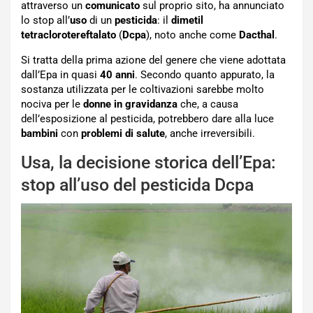
attraverso un
comunicato
sul proprio sito, ha annunciato
lo stop all’
uso
di un
pesticida
: il
dimetil
tetraclorotereftalato
(
Dcpa
), noto anche come
Dacthal
.
Si tratta della prima azione del genere che viene adottata
dall’Epa in quasi
40 anni
. Secondo quanto appurato, la
sostanza utilizzata per le coltivazioni sarebbe molto
nociva per le
donne in gravidanza
che, a causa
dell’esposizione al pesticida, potrebbero dare alla luce
bambini
con
problemi di salute
, anche irreversibili.
Usa, la decisione storica dell’Epa:
stop all’uso del pesticida Dcpa