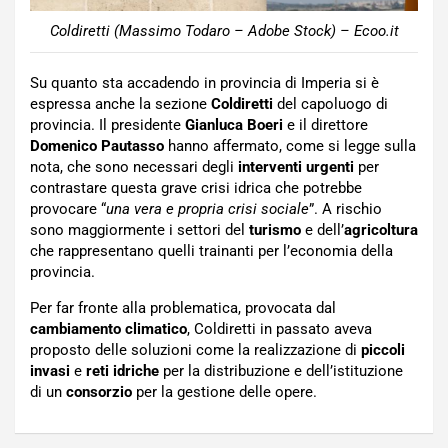
Coldiretti (Massimo Todaro – Adobe Stock) – Ecoo.it
Su quanto sta accadendo in provincia di Imperia si è
espressa anche la sezione
Coldiretti
del capoluogo di
provincia. Il presidente
Gianluca Boeri
e il direttore
Domenico Pautasso
hanno affermato, come si legge sulla
nota, che sono necessari degli
interventi urgenti
per
contrastare questa grave crisi idrica che potrebbe
provocare “
una vera e propria crisi sociale
”. A rischio
sono maggiormente i settori del
turismo
e dell’
agricoltura
che rappresentano quelli trainanti per l’economia della
provincia.
Per far fronte alla problematica, provocata dal
cambiamento climatico
, Coldiretti in passato aveva
proposto delle soluzioni come la realizzazione di
piccoli
invasi
e
reti idriche
per la distribuzione e dell’istituzione
di un
consorzio
per la gestione delle opere.