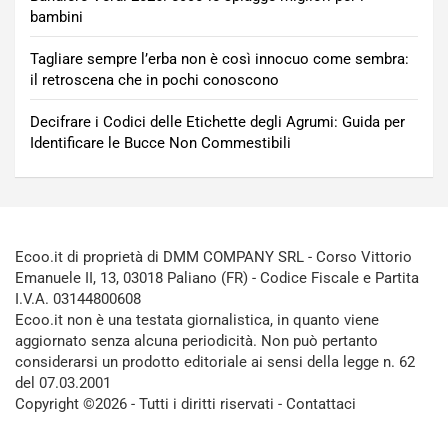
bambini
Tagliare sempre l’erba non è così innocuo come sembra:
il retroscena che in pochi conoscono
Decifrare i Codici delle Etichette degli Agrumi: Guida per
Identificare le Bucce Non Commestibili
Ecoo.it di proprietà di DMM COMPANY SRL - Corso Vittorio
Emanuele II, 13, 03018 Paliano (FR) - Codice Fiscale e Partita
I.V.A. 03144800608
Ecoo.it non è una testata giornalistica, in quanto viene
aggiornato senza alcuna periodicità. Non può pertanto
considerarsi un prodotto editoriale ai sensi della legge n. 62
del 07.03.2001
Copyright ©2026 - Tutti i diritti riservati -
Contattaci