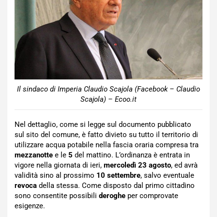
Il sindaco di Imperia Claudio Scajola (Facebook – Claudio
Scajola) – Ecoo.it
Nel dettaglio, come si legge sul documento pubblicato
sul sito del comune, è fatto divieto su tutto il territorio di
utilizzare acqua potabile nella fascia oraria compresa tra
mezzanotte
e le
5
del mattino. L’ordinanza è entrata in
vigore nella giornata di ieri,
mercoledì 23 agosto
, ed avrà
validità sino al prossimo
10 settembre
, salvo eventuale
revoca
della stessa. Come disposto dal primo cittadino
sono consentite possibili
deroghe
per comprovate
esigenze.