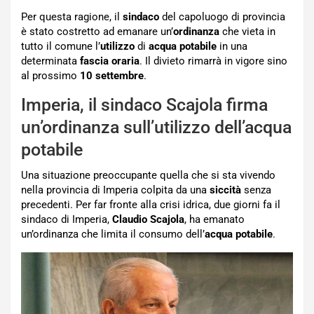
Per questa ragione, il
sindaco
del capoluogo di provincia
è stato costretto ad emanare un’
ordinanza
che vieta in
tutto il comune l’
utilizzo
di
acqua potabile
in una
determinata
fascia oraria
. Il divieto rimarrà in vigore sino
al prossimo
10 settembre
.
Imperia, il sindaco Scajola firma
un’ordinanza sull’utilizzo dell’acqua
potabile
Una situazione preoccupante quella che si sta vivendo
nella provincia di Imperia colpita da una
siccità
senza
precedenti. Per far fronte alla crisi idrica, due giorni fa il
sindaco di Imperia,
Claudio Scajola
, ha emanato
un’ordinanza che limita il consumo dell’
acqua potabile
.