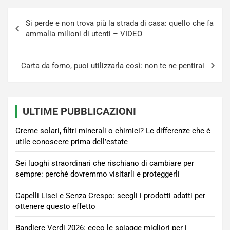
Navigazione
Si perde e non trova più la strada di casa: quello che fa
articoli
ammalia milioni di utenti – VIDEO
Carta da forno, puoi utilizzarla così: non te ne pentirai
ULTIME PUBBLICAZIONI
Creme solari, filtri minerali o chimici? Le differenze che è
utile conoscere prima dell’estate
Sei luoghi straordinari che rischiano di cambiare per
sempre: perché dovremmo visitarli e proteggerli
Capelli Lisci e Senza Crespo: scegli i prodotti adatti per
ottenere questo effetto
Bandiere Verdi 2026: ecco le spiagge migliori per i