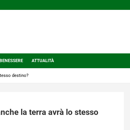
BENESSERE
ATTUALITÀ
 stesso destino?
anche la terra avrà lo stesso