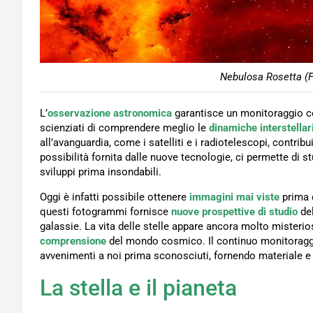
Nebulosa Rosetta (F
L’
osservazione astronomica
garantisce un monitoraggio c
scienziati di comprendere meglio le
dinamiche interstellar
all’avanguardia, come i satelliti e i radiotelescopi, contri
possibilità fornita dalle nuove tecnologie, ci permette di st
sviluppi prima insondabili.
Oggi è infatti possibile ottenere
immagini mai viste
prima d
questi fotogrammi fornisce
nuove prospettive di studio
de
galassie. La vita delle stelle appare ancora molto misteri
comprensione
del mondo cosmico. Il continuo monitoraggio
avvenimenti a noi prima sconosciuti, fornendo materiale e 
La stella e il pianeta