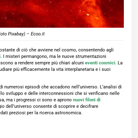
oto Pixabay) – Ecoo.it
ostante di ciò che avviene nel cosmo, consentendo agli
i
. I misteri permangono, ma le nuove strumentazioni
buiscono a rendere sempre più chiari alcuni
eventi cosmici.
La
udiare più efficacemente la vita interplanetaria e i suoi
i numerosi episodi che accadono nell’universo. L’analisi di
llo sviluppo e delle interconnessioni che si verificano nelle
osa, ma i progressi ci sono e aprono
nuovi filoni di
 dell’universo consente di scoprire e decifrare
dati preziosi per la ricerca astronomica.