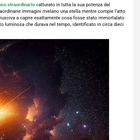
oco straordinario c
atturato in tutta la sua potenza dal
traordinarie immagini rivelano una stella mentre compie l’atto
si riusciva a capire esattamente cosa fosse stato immortalato
o luminosa che durava nel tempo, identificato in circa dieci