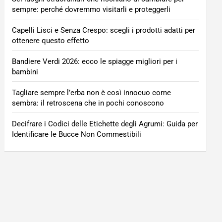
sempre: perché dovremmo visitarli e proteggerli
Capelli Lisci e Senza Crespo: scegli i prodotti adatti per
ottenere questo effetto
Bandiere Verdi 2026: ecco le spiagge migliori per i
bambini
Tagliare sempre l’erba non è così innocuo come
sembra: il retroscena che in pochi conoscono
Decifrare i Codici delle Etichette degli Agrumi: Guida per
Identificare le Bucce Non Commestibili