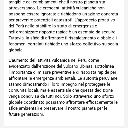
tangibile dei cambiamenti che il nostro pianeta sta
attraversando. Le crescenti attività vulcaniche non
possono essere ignorate e richiedono un’azione concreta
per prevenire potenziali catastrofi. L’approccio proattivo
del Perù nello stabilire lo stato di emergenza e
nell’organizzare risposte rapide è un esempio da seguire.
Tuttavia, la sfida di affrontare il riscaldamento globale e i
fenomeni correlati richiede uno sforzo collettivo su scala
globale.
L’aumento dell’attività vulcanica nel Perù, come
evidenziato dall’eruzione del vulcano Ubinas, sottolinea
l’importanza di misure preventive e di risposta rapide per
affrontare le emergenze ambientali. Le autorità peruviane
stanno dimostrando il loro impegno nel proteggere le
comunità locali, ma è essenziale che questa dedizione
venga condivisa da tutti noi. Solo attraverso uno sforzo
globale coordinato possiamo affrontare efficacemente le
sfide ambientali e preservare il nostro pianeta per le
future generazioni.