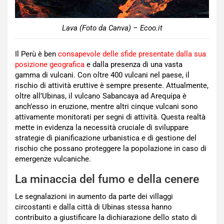
Lava (Foto da Canva) – Ecoo.it
Il Perù è ben
consapevole delle sfide presentate dalla sua
posizione geografica
e dalla presenza di una vasta
gamma di vulcani. Con oltre 400 vulcani nel paese, il
rischio di attività eruttive è sempre presente. Attualmente,
oltre all’Ubinas, il vulcano Sabancaya ad Arequipa è
anch’esso in eruzione, mentre altri cinque vulcani sono
attivamente monitorati per segni di attività. Questa realtà
mette in evidenza la necessità cruciale di sviluppare
strategie di pianificazione urbanistica e di gestione del
rischio che possano proteggere la popolazione in caso di
emergenze vulcaniche.
La minaccia del fumo e della cenere
Le segnalazioni in aumento da parte dei villaggi
circostanti e dalla città di Ubinas stessa hanno
contribuito a giustificare la dichiarazione dello stato di