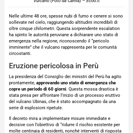
Vulcano (Foto da Canva) – Ecoo.it
Nelle ultime 48 ore, spesse nubi di fumo e cenere si sono
sollevate nel cielo, raggiungendo altitudini incredibili di
oltre cinque chilometri. Questa sorprendente escalation
ha spinto le autorità peruviane a dichiarare uno stato di
emergenza nella regione, riconoscendo il “pericolo
imminente” che il vulcano rappresenta per le comunità
circostanti.
Eruzione pericolosa in Perù
La presidenza del Consiglio dei ministri del Perù ha agito
prontamente,
approvando uno stato di emergenza che
copre un periodo di 60 giorni
. Questa mossa drastica è
stata presa per affrontare l’inizio di un processo eruttivo
del vulcano Ubinas, che è stato accompagnato da una
serie di esplosioni ripetute.
Il decreto mira a implementare misure immediate e
decisive con l’obiettivo di “ridurre il rischio esistente per
molte centinaia di residenti, nonché interventi di risposta