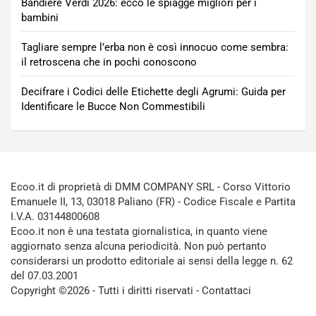
Bandiere Verdi 2026: ecco le spiagge migliori per i
bambini
Tagliare sempre l’erba non è così innocuo come sembra:
il retroscena che in pochi conoscono
Decifrare i Codici delle Etichette degli Agrumi: Guida per
Identificare le Bucce Non Commestibili
Ecoo.it di proprietà di DMM COMPANY SRL - Corso Vittorio
Emanuele II, 13, 03018 Paliano (FR) - Codice Fiscale e Partita
I.V.A. 03144800608
Ecoo.it non è una testata giornalistica, in quanto viene
aggiornato senza alcuna periodicità. Non può pertanto
considerarsi un prodotto editoriale ai sensi della legge n. 62
del 07.03.2001
Copyright ©2026 - Tutti i diritti riservati -
Contattaci