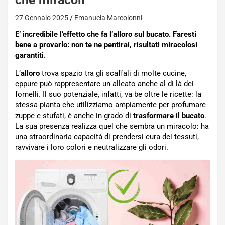
27 Gennaio 2025
Emanuela Marcoionni
E’ incredibile l’effetto che fa l’alloro sul bucato. Faresti
bene a provarlo: non te ne pentirai, risultati miracolosi
garantiti.
L’
alloro
trova spazio tra gli scaffali di molte cucine,
eppure può rappresentare un alleato anche al di là dei
fornelli. Il suo potenziale, infatti, va be oltre le ricette: la
stessa pianta che utilizziamo ampiamente per profumare
zuppe e stufati, è anche in grado di
trasformare il bucato
.
La sua presenza realizza quel che sembra un miracolo: ha
una straordinaria capacità di prendersi cura dei tessuti,
ravvivare i loro colori e neutralizzare gli odori.