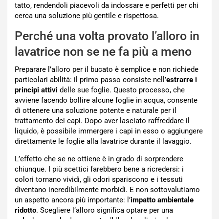
tatto, rendendoli piacevoli da indossare e perfetti per chi
cerca una soluzione più gentile e rispettosa.
Perché una volta provato l’alloro in
lavatrice non se ne fa più a meno
Preparare l’alloro per il bucato è semplice e non richiede
particolari abilità: il primo passo consiste nell’
estrarre i
principi attivi
delle sue foglie. Questo processo, che
avviene facendo bollire alcune foglie in acqua, consente
di ottenere una soluzione potente e naturale per il
trattamento dei capi. Dopo aver lasciato raffreddare il
liquido, è possibile immergere i capi in esso o aggiungere
direttamente le foglie alla lavatrice durante il lavaggio.
L’effetto che se ne ottiene è in grado di sorprendere
chiunque. I più scettici farebbero bene a ricredersi: i
colori tornano vividi, gli odori spariscono e i tessuti
diventano incredibilmente morbidi. E non sottovalutiamo
un aspetto ancora più importante: l’
impatto ambientale
ridotto
. Scegliere l’alloro significa optare per una