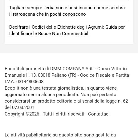
Tagliare sempre l’erba non è così innocuo come sembra:
il retroscena che in pochi conoscono
Decifrare i Codici delle Etichette degli Agrumi: Guida per
Identificare le Bucce Non Commestibili
Ecoo.it di proprietà di DMM COMPANY SRL - Corso Vittorio
Emanuele II, 13, 03018 Paliano (FR) - Codice Fiscale e Partita
I.V.A. 03144800608
Ecoo.it non è una testata giornalistica, in quanto viene
aggiornato senza alcuna periodicità. Non può pertanto
considerarsi un prodotto editoriale ai sensi della legge n. 62
del 07.03.2001
Copyright ©2026 - Tutti i diritti riservati -
Contattaci
Le attività pubblicitarie su questo sito sono gestite da