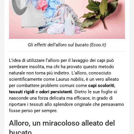
Gli effetti dell’alloro sul bucato (Ecoo.it)
L’idea di utilizzare l’alloro per il lavaggio dei capi può
sembrare insolita, ma chi ha provato questo metodo
naturale non torna più indietro. L’alloro, conosciuto
scientificamente come
Laurus nobilis
, è un vero alleato
per combattere problemi comuni come
capi scoloriti
,
tessuti rigidi
e
odori persistenti
. Dietro le sue foglie si
nasconde una forza delicata ma efficace, in grado di
riportare i tessuti allo splendore originale che pensavamo
fosse perso per sempre.
Alloro, un miracoloso alleato del
bucato