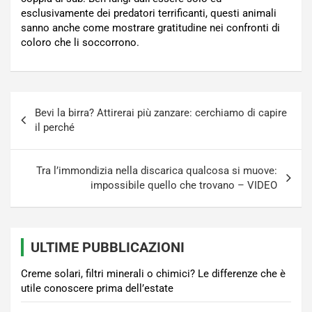
esclusivamente dei predatori terrificanti, questi animali
sanno anche come mostrare gratitudine nei confronti di
coloro che li soccorrono.
Navigazione
Bevi la birra? Attirerai più zanzare: cerchiamo di capire
articoli
il perché
Tra l’immondizia nella discarica qualcosa si muove:
impossibile quello che trovano – VIDEO
ULTIME PUBBLICAZIONI
Creme solari, filtri minerali o chimici? Le differenze che è
utile conoscere prima dell’estate