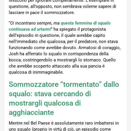
finiscono per ignorare completamente. L’esemplare in
questione, all’opposto, non sembrava volerne sapere di
lasciare in pace il sommozzatore.
“
Ci incontrano sempre, ma
questa femmina di squalo
continuava ad urtarmi
” ha spiegato il protagonista
dell’episodio in questione, il quale avrebbe capito
nell’immediato che qualcosa, per il predatore, non stava
funzionando come avrebbe dovuto. Armatosi di coraggio,
Josh ha afferrato lo squalo in corrispondenza della
bocca, costringendolo a mostrargli lo stomaco. Quello
che avrebbe scoperto attaccato alla sua pancia è
qualcosa di inimmaginabile.
Sommozzatore “tormentato” dallo
squalo: stava cercando di
mostrargli qualcosa di
agghiacciante
Mentre nel Bel Paese è assolutamente raro imbattersi in
uno squalo (proprio in virtù di ciò, un episodio come