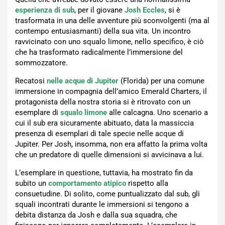
esperienza di sub
, per il giovane
Josh Eccles
, si è
trasformata in una delle avventure più sconvolgenti (ma al
contempo entusiasmanti) della sua vita. Un incontro
ravvicinato con uno squalo limone, nello specifico, è ciò
che ha trasformato radicalmente l’immersione del
sommozzatore.
Recatosi
nelle acque di Jupiter
(Florida) per una comune
immersione in compagnia dell’amico Emerald Charters, il
protagonista della nostra storia si è ritrovato con un
esemplare di
squalo limone
alle calcagna. Uno scenario a
cui il sub era sicuramente abituato, data la massiccia
presenza di esemplari di tale specie nelle acque di
Jupiter. Per Josh, insomma, non era affatto la prima volta
che un predatore di quelle dimensioni si avvicinava a lui.
L’esemplare in questione, tuttavia, ha mostrato fin da
subito un
comportamento atipico
rispetto alla
consuetudine. Di solito, come puntualizzato dal sub, gli
squali incontrati durante le immersioni si tengono a
debita distanza da Josh e dalla sua squadra, che