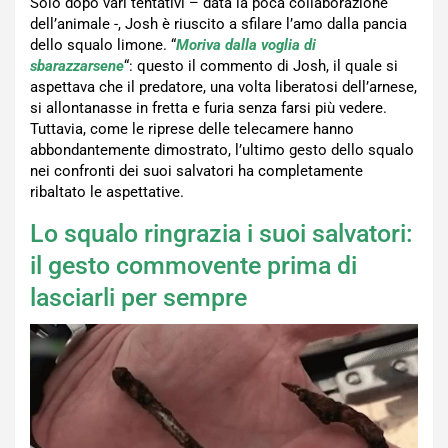
Solo dopo vari tentativi – data la poca collaborazione
dell’animale -, Josh è riuscito a sfilare l’amo dalla pancia
dello squalo limone. “
Moriva dalla voglia di
sbarazzarsene
“: questo il commento di Josh, il quale si
aspettava che il predatore, una volta liberatosi dell’arnese,
si allontanasse in fretta e furia senza farsi più vedere.
Tuttavia, come le riprese delle telecamere hanno
abbondantemente dimostrato, l’ultimo gesto dello squalo
nei confronti dei suoi salvatori ha completamente
ribaltato le aspettative.
Lo squalo ringrazia i suoi salvatori:
il gesto commovente prima di
lasciarli per sempre