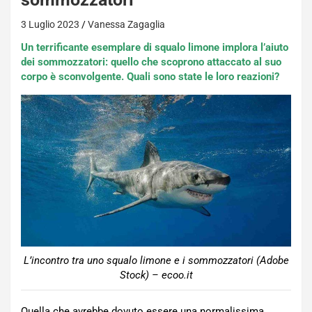
3 Luglio 2023
Vanessa Zagaglia
Un terrificante esemplare di squalo limone implora l’aiuto
dei sommozzatori: quello che scoprono attaccato al suo
corpo è sconvolgente. Quali sono state le loro reazioni?
L’incontro tra uno squalo limone e i sommozzatori (Adobe
Stock) – ecoo.it
Quella che avrebbe dovuto essere una normalissima