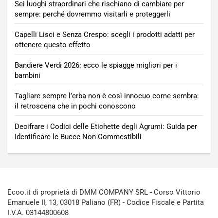
Sei luoghi straordinari che rischiano di cambiare per
sempre: perché dovremmo visitarli e proteggerli
Capelli Lisci e Senza Crespo: scegli i prodotti adatti per
ottenere questo effetto
Bandiere Verdi 2026: ecco le spiagge migliori per i
bambini
Tagliare sempre l’erba non è così innocuo come sembra:
il retroscena che in pochi conoscono
Decifrare i Codici delle Etichette degli Agrumi: Guida per
Identificare le Bucce Non Commestibili
Ecoo.it di proprietà di DMM COMPANY SRL - Corso Vittorio
Emanuele II, 13, 03018 Paliano (FR) - Codice Fiscale e Partita
I.V.A. 03144800608