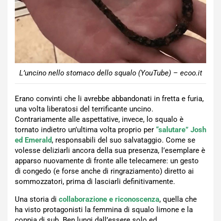
L’uncino nello stomaco dello squalo (YouTube) – ecoo.it
Erano convinti che li avrebbe abbandonati in fretta e furia,
una volta liberatosi del terrificante uncino.
Contrariamente alle aspettative, invece, lo squalo è
tornato indietro un’ultima volta proprio per
“salutare” Josh
ed Emerald
, responsabili del suo salvataggio. Come se
volesse deliziarli ancora della sua presenza, l’esemplare è
apparso nuovamente di fronte alle telecamere: un gesto
di congedo (e forse anche di ringraziamento) diretto ai
sommozzatori, prima di lasciarli definitivamente.
Una storia di
collaborazione e riconoscenza
, quella che
ha visto protagonisti la femmina di squalo limone e la
coppia di sub. Ben lungi dall’essere solo ed