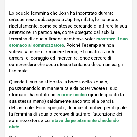
Lo squalo femmina che Josh ha incontrato durante
un’esperienza subacquea a Jupiter, infatti, lo ha urtato
ripetutamente, come se stesse cercando di attirare la sua
attenzione. In particolare, come spiegato dal sub, la
femmina di squalo limone sembrava voler
mostrare il suo
stomaco al sommozzatore
. Poiché l’esemplare non
voleva saperne di rimanere fermo, è toccato a Josh
armarsi di coraggio ed intervenire, onde cercare di
comprendere che cosa stesse tentando di comunicargli
l’animale.
Quando il sub ha afferrato la bocca dello squalo,
posizionandolo in maniera tale da poter vedere il suo
stomaco, ha notato un
enorme uncino
(grande quanto la
sua stessa mano) saldamente ancorato alla pancia
dell’animale. Ecco spiegato, dunque, il motivo per il quale
la femmina di squalo cercava di attirare l’attenzione dei
sommozzatori, a cui
stava disperatamente chiedendo
aiuto
.