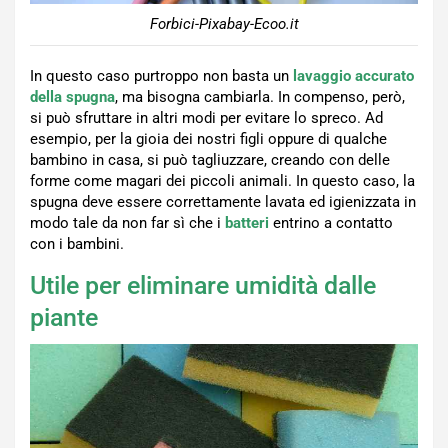
Forbici-Pixabay-Ecoo.it
In questo caso purtroppo non basta un
lavaggio accurato
della spugna
, ma bisogna cambiarla. In compenso, però,
si può sfruttare in altri modi per evitare lo spreco. Ad
esempio, per la gioia dei nostri figli oppure di qualche
bambino in casa, si può tagliuzzare, creando con delle
forme come magari dei piccoli animali. In questo caso, la
spugna deve essere correttamente lavata ed igienizzata in
modo tale da non far sì che i
batteri
entrino a contatto
con i bambini.
Utile per eliminare umidità dalle
piante