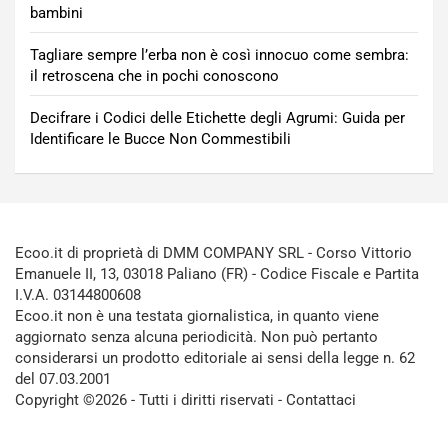
bambini
Tagliare sempre l’erba non è così innocuo come sembra:
il retroscena che in pochi conoscono
Decifrare i Codici delle Etichette degli Agrumi: Guida per
Identificare le Bucce Non Commestibili
Ecoo.it di proprietà di DMM COMPANY SRL - Corso Vittorio
Emanuele II, 13, 03018 Paliano (FR) - Codice Fiscale e Partita
I.V.A. 03144800608
Ecoo.it non è una testata giornalistica, in quanto viene
aggiornato senza alcuna periodicità. Non può pertanto
considerarsi un prodotto editoriale ai sensi della legge n. 62
del 07.03.2001
Copyright ©2026 - Tutti i diritti riservati -
Contattaci