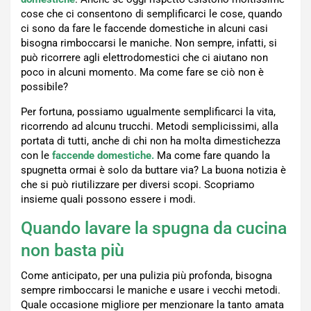
cose che ci consentono di semplificarci le cose, quando
ci sono da fare le faccende domestiche in alcuni casi
bisogna rimboccarsi le maniche. Non sempre, infatti, si
può ricorrere agli elettrodomestici che ci aiutano non
poco in alcuni momento. Ma come fare se ciò non è
possibile?
Per fortuna, possiamo ugualmente semplificarci la vita,
ricorrendo ad alcunu trucchi. Metodi semplicissimi, alla
portata di tutti, anche di chi non ha molta dimestichezza
con le
faccende domestiche.
Ma come fare quando la
spugnetta ormai è solo da buttare via? La buona notizia è
che si può riutilizzare per diversi scopi. Scopriamo
insieme quali possono essere i modi.
Quando lavare la spugna da cucina
non basta più
Come anticipato, per una pulizia più profonda, bisogna
sempre rimboccarsi le maniche e usare i vecchi metodi.
Quale occasione migliore per menzionare la tanto amata