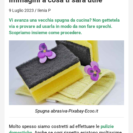
9 Luglio 2023
Ilenia P
Vi avanza una vecchia spugna da cucina? Non gettetela
via e provare ad usarla in modo da non fare sprechi.
Scopriamo insieme come procedere.
Spugna abrasiva-Pixabay-Ecoo.it
Molto spesso siamo costretti ad effettuare le
pulizie
domestiche
. Anche se oggi rispetto esistono moltissime