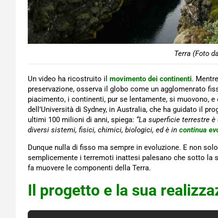
Terra (Foto d
Un video ha ricostruito il
movimento dei continenti
. Mentre
preservazione, osserva il globo come un agglomenrato fiss
piacimento, i continenti, pur se lentamente, si muovono, 
dell’Università di Sydney, in Australia, che ha guidato il p
ultimi 100 milioni di anni, spiega:
“
La superficie terrestre è 
diversi sistemi, fisici, chimici, biologici, ed è in
continua ev
Dunque nulla di fisso ma sempre in evoluzione. E non solo
semplicemente i terremoti inattesi palesano che sotto la s
fa muovere le componenti della Terra.
Il progetto e la sua realizz