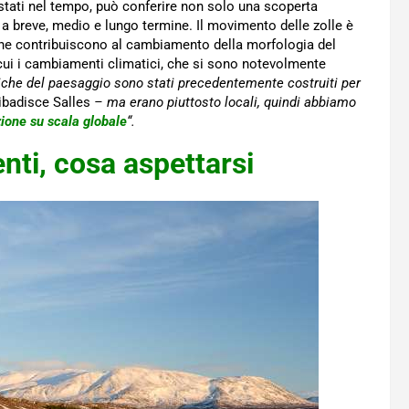
stati nel tempo, può conferire non solo una scoperta
, a breve, medio e lungo termine. Il movimento delle zolle è
 che contribuiscono al cambiamento della morfologia del
 cui i cambiamenti climatici, che si sono notevolmente
iche del paesaggio sono stati precedentemente costruiti per
ibadisce Salles
– ma erano piuttosto locali, quindi abbiamo
ione su scala globale
“.
nti, cosa aspettarsi