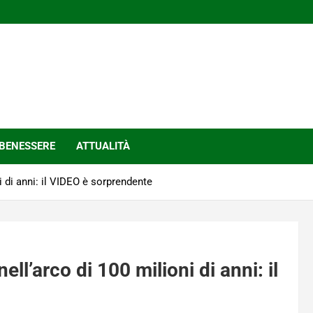
BENESSERE
ATTUALITÀ
 di anni: il VIDEO è sorprendente
ll’arco di 100 milioni di anni: il