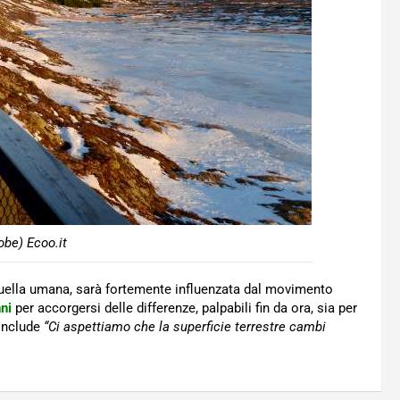
obe) Ecoo.it
quella umana, sarà fortemente influenzata dal movimento
nni
per accorgersi delle differenze, palpabili fin da ora, sia per
conclude
“
Ci aspettiamo che la superficie terrestre cambi