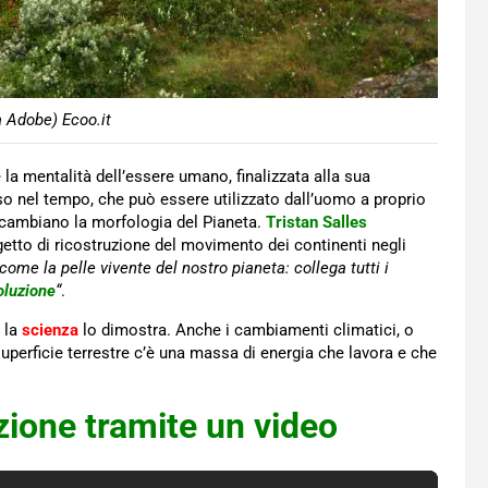
a Adobe) Ecoo.it
 la mentalità dell’essere umano, finalizzata alla sua
o nel tempo, che può essere utilizzato dall’uomo a proprio
e cambiano la morfologia del Pianeta.
Tristan Salles
rogetto di ricostruzione del movimento dei continenti negli
come la pelle vivente del nostro pianeta: collega tutti i
oluzione
“
.
 la
scienza
lo dimostra. Anche i cambiamenti climatici, o
uperficie terrestre c’è una massa di energia che lavora e che
azione tramite un video