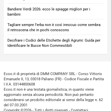
Bandiere Verdi 2026: ecco le spiagge migliori per i
bambini
Tagliare sempre l’erba non è così innocuo come sembra:
il retroscena che in pochi conoscono
Decifrare i Codici delle Etichette degli Agrumi: Guida per
Identificare le Bucce Non Commestibili
Ecoo.it di proprietà di DMM COMPANY SRL - Corso Vittorio
Emanuele II, 13, 03018 Paliano (FR) - Codice Fiscale e Partita
I.V.A. 03144800608
Ecoo.it non è una testata giornalistica, in quanto viene
aggiornato senza alcuna periodicità. Non può pertanto
considerarsi un prodotto editoriale ai sensi della legge n. 62
del 07.03.2001
Copyright ©2026 - Tutti i diritti riservati -
Contattaci