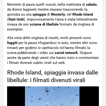
Momenti di paura quelli vissuti, nella mattinata di
sabato
,
da diversi bagnanti mentre stavano trascorrendo la
giornata su una
spiaggia
di
Westerly
, nel
Rhode Island
(
Stati Uniti
). Improvvisamente l’area è stata letteralmente
invasa da uno
sciame di libellule
formato da migliaia di
esemplari.
Alla vista delle migliaia di insetti, molti presenti sono
fuggiti
per la paura rifugiandosi in auto, mentre altri sono
rimasti per godersi lo spettacolo ed hanno filmato la
scena pubblicando i video sui
social network
. Stupore
anche da parte degli utenti che hanno visto e commentato
i filmati divenuti subito virali sul web.
Rhode Island, spiaggia invasa dalle
libellule: i filmati divenuti virali