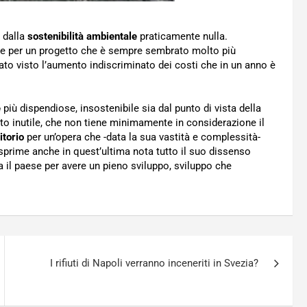
a dalla
sostenibilità ambientale
praticamente nulla.
me per un progetto che è sempre sembrato molto più
ato visto l’aumento indiscriminato dei costi che in un anno è
e
più dispendiose, insostenibile sia dal punto di vista della
tto inutile, che non tiene minimamente in considerazione il
itorio
per un’opera che -data la sua vastità e complessità-
prime anche in quest’ultima nota tutto il suo dissenso
a il paese per avere un pieno sviluppo, sviluppo che
I rifiuti di Napoli verranno inceneriti in Svezia?