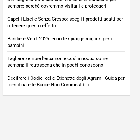
sempre: perché dovremmo visitarli e proteggerli
Capelli Lisci e Senza Crespo: scegli i prodotti adatti per
ottenere questo effetto
Bandiere Verdi 2026: ecco le spiagge migliori per i
bambini
Tagliare sempre l’erba non è così innocuo come
sembra: il retroscena che in pochi conoscono
Decifrare i Codici delle Etichette degli Agrumi: Guida per
Identificare le Bucce Non Commestibili