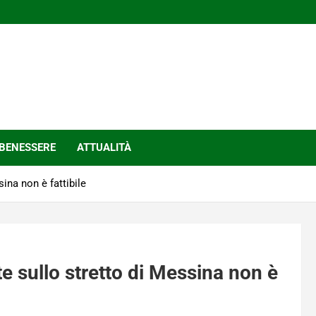
BENESSERE
ATTUALITÀ
sina non è fattibile
te sullo stretto di Messina non è