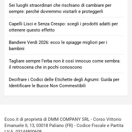
Sei luoghi straordinari che rischiano di cambiare per
sempre: perché dovremmo visitarli e proteggerli
Capelli Lisci e Senza Crespo: scegli i prodotti adatti per
ottenere questo effetto
Bandiere Verdi 2026: ecco le spiagge migliori per i
bambini
Tagliare sempre l’erba non è così innocuo come sembra:
il retroscena che in pochi conoscono
Decifrare i Codici delle Etichette degli Agrumi: Guida per
Identificare le Bucce Non Commestibili
Ecoo.it di proprietà di DMM COMPANY SRL - Corso Vittorio
Emanuele II, 13, 03018 Paliano (FR) - Codice Fiscale e Partita
I.V.A. 03144800608