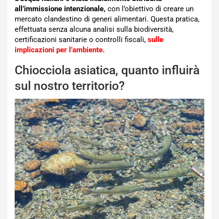
all’immissione intenzionale,
con l’obiettivo di creare un
mercato clandestino di generi alimentari. Questa pratica,
effettuata senza alcuna analisi sulla biodiversità,
certificazioni sanitarie o controlli fiscali,
sulle
implicazioni per l’ambiente.
Chiocciola asiatica, quanto influirà
sul nostro territorio?