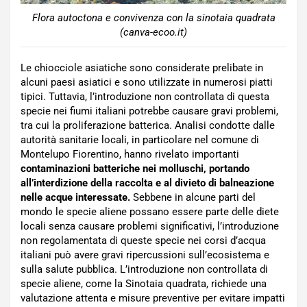
Flora autoctona e convivenza con la sinotaia quadrata
(canva-ecoo.it)
Le chiocciole asiatiche sono considerate prelibate in
alcuni paesi asiatici e sono utilizzate in numerosi piatti
tipici. Tuttavia, l’introduzione non controllata di questa
specie nei fiumi italiani potrebbe causare gravi problemi,
tra cui la proliferazione batterica. Analisi condotte dalle
autorità sanitarie locali, in particolare nel comune di
Montelupo Fiorentino, hanno rivelato importanti
contaminazioni batteriche nei molluschi, portando
all’interdizione della raccolta e al divieto di balneazione
nelle acque interessate.
Sebbene in alcune parti del
mondo le specie aliene possano essere parte delle diete
locali senza causare problemi significativi, l’introduzione
non regolamentata di queste specie nei corsi d’acqua
italiani può avere gravi ripercussioni sull’ecosistema e
sulla salute pubblica. L’introduzione non controllata di
specie aliene, come la Sinotaia quadrata, richiede una
valutazione attenta e misure preventive per evitare impatti