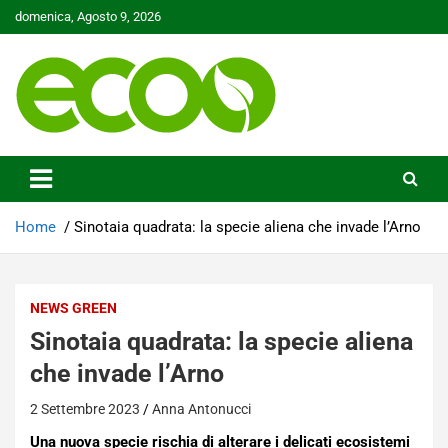
Skip
domenica, Agosto 9, 2026
to
content
Tutelare il nostro Pianeta è la nostra priorità
Ecoo.it
Home
Sinotaia quadrata: la specie aliena che invade l’Arno
NEWS GREEN
Sinotaia quadrata: la specie aliena
che invade l’Arno
2 Settembre 2023
Anna Antonucci
Una nuova specie rischia di alterare i delicati ecosistemi