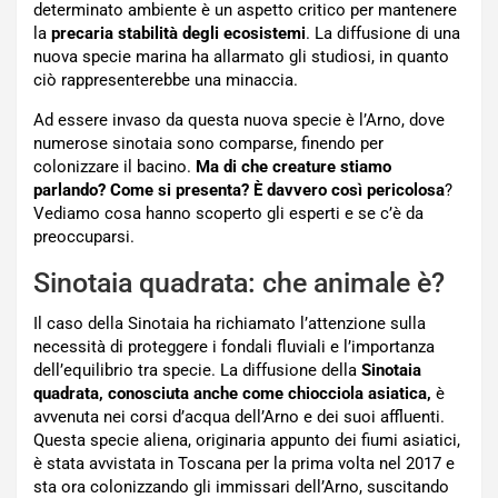
determinato ambiente è un aspetto critico per mantenere
la
precaria stabilità degli ecosistemi
. La diffusione di una
nuova specie marina ha allarmato gli studiosi, in quanto
ciò rappresenterebbe una minaccia.
Ad essere invaso da questa nuova specie è l’Arno, dove
numerose sinotaia sono comparse, finendo per
colonizzare il bacino.
Ma di che creature stiamo
parlando? Come si presenta? È davvero così pericolosa
?
Vediamo cosa hanno scoperto gli esperti e se c’è da
preoccuparsi.
Sinotaia quadrata: che animale è?
Il caso della Sinotaia ha richiamato l’attenzione sulla
necessità di proteggere i fondali fluviali e l’importanza
dell’equilibrio tra specie. La diffusione della
Sinotaia
quadrata, conosciuta anche come chiocciola asiatica,
è
avvenuta nei corsi d’acqua dell’Arno e dei suoi affluenti.
Questa specie aliena, originaria appunto dei fiumi asiatici,
è stata avvistata in Toscana per la prima volta nel 2017 e
sta ora colonizzando gli immissari dell’Arno, suscitando