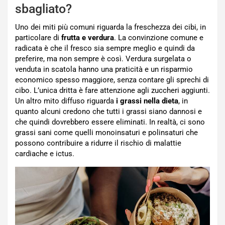
sbagliato?
Uno dei miti più comuni riguarda la freschezza dei cibi, in
particolare di
frutta e verdura
. La convinzione comune e
radicata è che il fresco sia sempre meglio e quindi da
preferire, ma non sempre è così. Verdura surgelata o
venduta in scatola hanno una praticità e un risparmio
economico spesso maggiore, senza contare gli sprechi di
cibo. L’unica dritta è fare attenzione agli zuccheri aggiunti.
Un altro mito diffuso riguarda
i grassi nella dieta
, in
quanto alcuni credono che tutti i grassi siano dannosi e
che quindi dovrebbero essere eliminati. In realtà, ci sono
grassi sani come quelli monoinsaturi e polinsaturi che
possono contribuire a ridurre il rischio di malattie
cardiache e ictus.