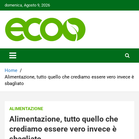
Skip
domenica, Agosto 9, 2026
to
content
Tutelare il nostro Pianeta è la nostra priorità
Ecoo.it
Home
Alimentazione, tutto quello che crediamo essere vero invece è
sbagliato
ALIMENTAZIONE
Alimentazione, tutto quello che
crediamo essere vero invece è
sbagliato