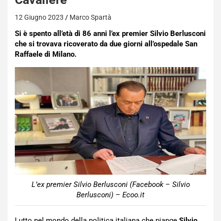
12 Giugno 2023
Marco Spartà
Si è spento all’età di 86 anni l’ex premier Silvio Berlusconi
che si trovava ricoverato da due giorni all’ospedale San
Raffaele di Milano.
L’ex premier Silvio Berlusconi (Facebook – Silvio
Berlusconi) – Ecoo.it
Lutto nel mondo della politica italiana che piange
Silvio