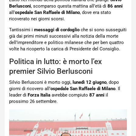
Berlusconi
, scomparso questa mattina all’età di
86 anni
all’
ospedale San Raffaele di Milano
, dove era stato
ricoverato nei giorni scorsi.
Tantissimi i
messaggi di cordoglio
che si sono susseguiti
già dai primi minuti successivi alla notizia della morte
dell’imprenditore e politico milanese che per ben quattro
volte ha ricoperto la carica di Presidente del Consiglio.
Politica in lutto: è morto l’ex
premier Silvio Berlusconi
Silvio Berlusconi è morto oggi,
lunedì 12 giugno
, dopo
giorni di ricovero all’
ospedale San Raffaele di Milano
. Il
leader di
Forza Italia
avrebbe compiuto
87 anni
il
prossimo 26 settembre.