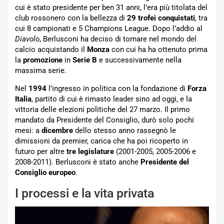
cui è stato presidente per ben 31 anni, l’era più titolata del
club rossonero con la bellezza di
29 trofei conquistati
, tra
cui 8 campionati e 5 Champions League. Dopo l’addio al
Diavolo
, Berlusconi ha deciso di tornare nel mondo del
calcio acquistando il
Monza
con cui ha ha ottenuto prima
la
promozione
in
Serie B
e successivamente nella
massima serie.
Nel
1994
l’ingresso in politica con la fondazione di
Forza
Italia
, partito di cui è rimasto leader sino ad oggi, e la
vittoria delle elezioni politiche del 27 marzo. Il primo
mandato da Presidente del Consiglio, durò solo pochi
mesi: a
dicembre
dello stesso anno rassegnò le
dimissioni da premier, carica che ha poi ricoperto in
futuro per altre
tre legislature
(2001-2005, 2005-2006 e
2008-2011). Berlusconi è stato anche
Presidente del
Consiglio europeo
.
I processi e la vita privata