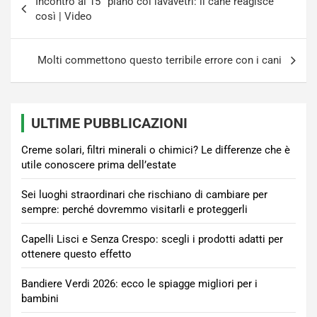
Incontro al 15° piano col lavavetri: il cane reagisce
articoli
così | Video
Molti commettono questo terribile errore con i cani
ULTIME PUBBLICAZIONI
Creme solari, filtri minerali o chimici? Le differenze che è
utile conoscere prima dell’estate
Sei luoghi straordinari che rischiano di cambiare per
sempre: perché dovremmo visitarli e proteggerli
Capelli Lisci e Senza Crespo: scegli i prodotti adatti per
ottenere questo effetto
Bandiere Verdi 2026: ecco le spiagge migliori per i
bambini