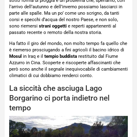
sotto forma di pioggia è un problema che, speriamo, con
l’arrivo dell’autunno e dell’inverno possiamo lasciarci in
parte alle spalle. Ma un po’ come uno scrigno, da tanti
corsi e specchi d’acqua del nostro Paese, e non solo,
sono riemersi
strani oggetti
e reperti appartenenti al
passato recente o remoto della nostra storia.
Ha fatto il giro del mondo, non molto tempo fa quello che
è riemerso prosciugando a fini agricoli il bacino idrico di
Mosul
in Iraq e il
tempio buddista
restituito dal Fiume
Azzurro in Cina. Scoperte e riscoperte affascinanti che
però sono anche il segnale inequivocabile di cambiamenti
climatici di cui dobbiamo renderci conto.
La siccità che asciuga Lago
Borgarino ci porta indietro nel
tempo