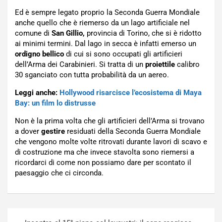
Ed è sempre legato proprio la Seconda Guerra Mondiale
anche quello che è riemerso da un lago artificiale nel
comune di
San Gillio,
provincia di Torino, che si è ridotto
ai minimi termini. Dal lago in secca è infatti emerso un
ordigno bellico
di cui si sono occupati gli artificieri
dell’Arma dei Carabinieri. Si tratta di un
proiettile
calibro
30 sganciato con tutta probabilità da un aereo.
Leggi anche:
Hollywood risarcisce l’ecosistema di Maya
Bay: un film lo distrusse
Non è la prima volta che gli artificieri dell’Arma si trovano
a dover
gestire
residuati della Seconda Guerra Mondiale
che vengono molte volte ritrovati durante lavori di scavo e
di costruzione ma che invece stavolta sono riemersi a
ricordarci di come non possiamo dare per scontato il
paesaggio che ci circonda.
Navigazione