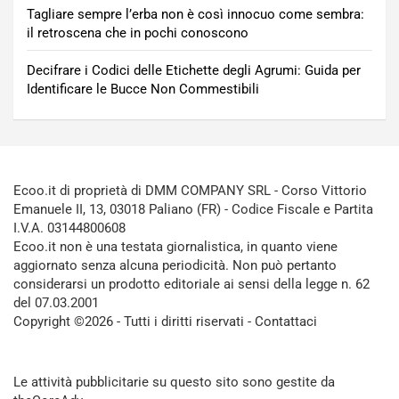
Tagliare sempre l’erba non è così innocuo come sembra:
il retroscena che in pochi conoscono
Decifrare i Codici delle Etichette degli Agrumi: Guida per
Identificare le Bucce Non Commestibili
Ecoo.it di proprietà di DMM COMPANY SRL - Corso Vittorio
Emanuele II, 13, 03018 Paliano (FR) - Codice Fiscale e Partita
I.V.A. 03144800608
Ecoo.it non è una testata giornalistica, in quanto viene
aggiornato senza alcuna periodicità. Non può pertanto
considerarsi un prodotto editoriale ai sensi della legge n. 62
del 07.03.2001
Copyright ©2026 - Tutti i diritti riservati -
Contattaci
Le attività pubblicitarie su questo sito sono gestite da