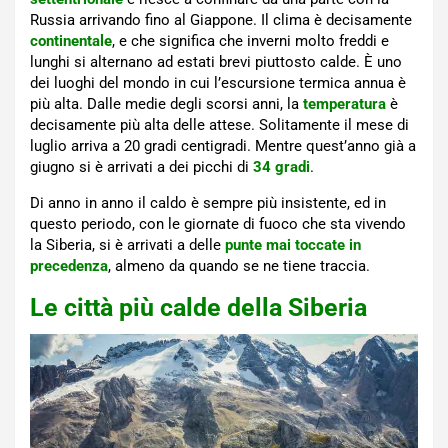
Russia arrivando fino al Giappone. Il clima è decisamente
continentale
, e che significa che inverni molto freddi e
lunghi si alternano ad estati brevi piuttosto calde. È uno
dei luoghi del mondo in cui l’escursione termica annua è
più alta. Dalle medie degli scorsi anni, la
temperatura
è
decisamente più alta delle attese. Solitamente il mese di
luglio arriva a 20 gradi centigradi. Mentre quest’anno già a
giugno si è arrivati a dei picchi di
34 gradi
.
Di anno in anno il caldo è sempre più insistente, ed in
questo periodo, con le giornate di fuoco che sta vivendo
la Siberia, si è arrivati a delle
punte mai toccate in
precedenza
, almeno da quando se ne tiene traccia.
Le città più calde della Siberia