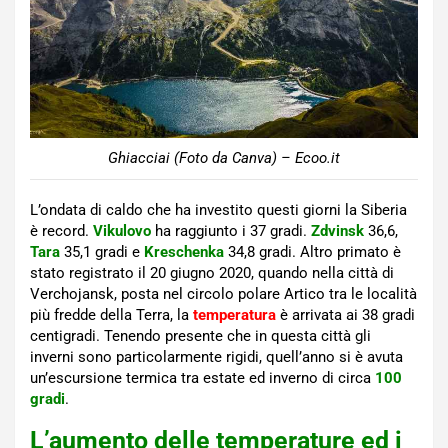
Ghiacciai (Foto da Canva) – Ecoo.it
L’ondata di caldo che ha investito questi giorni la Siberia
è record.
Vikulovo
ha raggiunto i 37 gradi.
Zdvinsk
36,6,
Tara
35,1 gradi e
Kreschenka
34,8 gradi. Altro primato è
stato registrato il 20 giugno 2020, quando nella città di
Verchojansk, posta nel circolo polare Artico tra le località
più fredde della Terra, la
temperatura
è arrivata ai 38 gradi
centigradi. Tenendo presente che in questa città gli
inverni sono particolarmente rigidi, quell’anno si è avuta
un’escursione termica tra estate ed inverno di circa
100
gradi
.
L’aumento delle temperature ed i