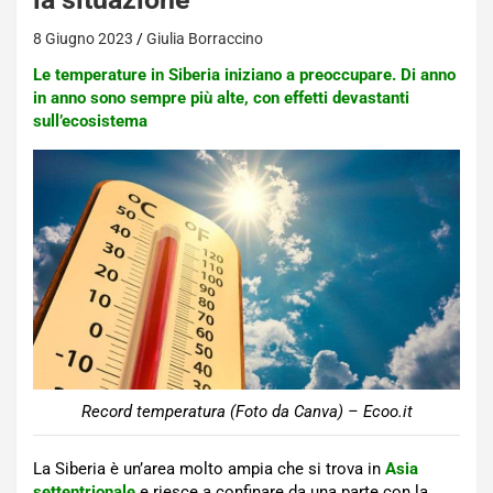
8 Giugno 2023
Giulia Borraccino
Le temperature in Siberia iniziano a preoccupare. Di anno
in anno sono sempre più alte, con effetti devastanti
sull’ecosistema
Record temperatura (Foto da Canva) – Ecoo.it
La Siberia è un’area molto ampia che si trova in
Asia
settentrionale
e riesce a confinare da una parte con la