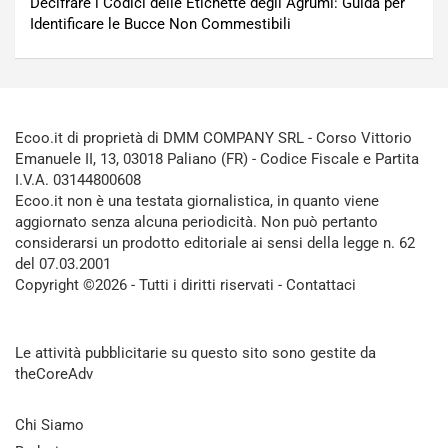
Decifrare i Codici delle Etichette degli Agrumi: Guida per
Identificare le Bucce Non Commestibili
Ecoo.it di proprietà di DMM COMPANY SRL - Corso Vittorio
Emanuele II, 13, 03018 Paliano (FR) - Codice Fiscale e Partita
I.V.A. 03144800608
Ecoo.it non è una testata giornalistica, in quanto viene
aggiornato senza alcuna periodicità. Non può pertanto
considerarsi un prodotto editoriale ai sensi della legge n. 62
del 07.03.2001
Copyright ©2026 - Tutti i diritti riservati -
Contattaci
Le attività pubblicitarie su questo sito sono gestite da
theCoreAdv
Chi Siamo