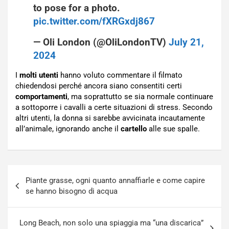
to pose for a photo.
pic.twitter.com/fXRGxdj867
— Oli London (@OliLondonTV)
July 21,
2024
I
molti utenti
hanno voluto commentare il filmato
chiedendosi perché ancora siano consentiti certi
comportamenti
, ma soprattutto se sia normale continuare
a sottoporre i cavalli a certe situazioni di stress. Secondo
altri utenti, la donna si sarebbe avvicinata incautamente
all’animale, ignorando anche il
cartello
alle sue spalle.
Navigazione
Piante grasse, ogni quanto annaffiarle e come capire
articoli
se hanno bisogno di acqua
Long Beach, non solo una spiaggia ma “una discarica”