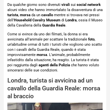
Da qualche giorno sono divenuti
virali
sui
social network
alcuni video che hanno immortalato la disavventura di una
turista
,
morsa
da un
cavallo
mentre si trovava nei pressi
dell’
Household
Cavalry
Museum
di
Londra
, ossia il Museo
della Cavalleria della
Guardia Reale
.
Come si evince da uno dei filmati, la donna si era
avvicinata all’animale per scattare la tradizionale
foto
,
un’abitudine ormai di tutti i turisti che vogliono uno scatto
con i cavalli della Guardia Reale, quando è stata
improvvisamente
morsa
. L’animale, probabilmente
infastidito dalla situazione, ha reagito. La turista è stata
poi raggiunta dagli
agenti della Polizia
che hanno voluto
sincerarsi delle sue condizioni.
Londra, turista si avvicina ad un
cavallo della Guardia Reale: morsa
al braccio