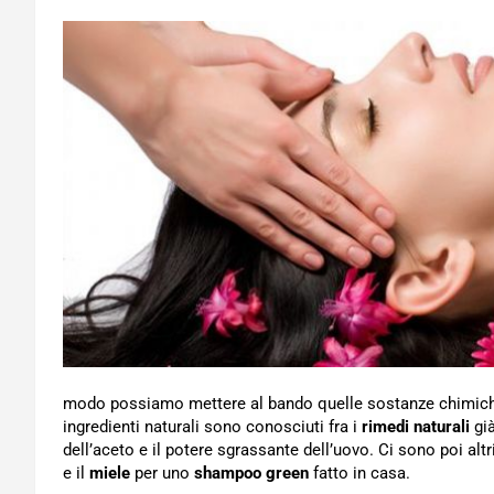
modo possiamo mettere al bando quelle sostanze chimiche 
ingredienti naturali sono conosciuti fra i
rimedi naturali
già
dell’aceto e il potere sgrassante dell’uovo. Ci sono poi alt
e il
miele
per uno
shampoo green
fatto in casa.