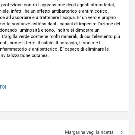
a protezione contro l’aggressione degli agenti atmosferici,
ele, infatti, ha un effetto antibatterico e antimicotico.
sce ad assorbire e a trattenere l’acqua. E’ un vero e proprio
olte sostanze antiossidanti, capaci di impedire l’azione dei
, donando luminosità e tono. Inoltre si dimostra un
. L’argilla verde contiene molti minerali, di cui l’elemento più
i, come il ferro, il calcio, il potassio, il sodio e il
nfiammatorio e antibatterico. E’ capace di eliminare le
rivitalizzazione cutanea.
OTO]
Margarina veg: la ricetta