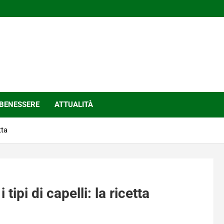
BENESSERE
ATTUALITÀ
tta
tipi di capelli: la ricetta