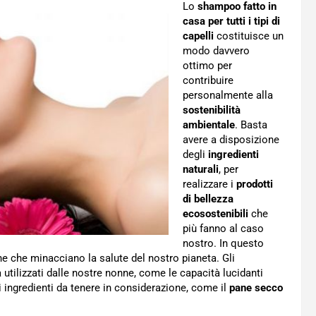
Lo
shampoo fatto in
casa per tutti i tipi di
capelli
costituisce un
modo davvero
ottimo per
contribuire
personalmente alla
sostenibilità
ambientale
. Basta
avere a disposizione
degli
ingredienti
naturali
, per
realizzare i
prodotti
di bellezza
ecosostenibili
che
più fanno al caso
nostro. In questo
che minacciano la salute del nostro pianeta. Gli
 utilizzati dalle nostre nonne, come le capacità lucidanti
ri ingredienti da tenere in considerazione, come il
pane secco