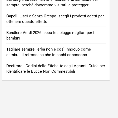
sempre: perché dovremmo visitarli e proteggerli
Capelli Lisci e Senza Crespo: scegli i prodotti adatti per
ottenere questo effetto
Bandiere Verdi 2026: ecco le spiagge migliori per i
bambini
Tagliare sempre l’erba non è così innocuo come
sembra: il retroscena che in pochi conoscono
Decifrare i Codici delle Etichette degli Agrumi: Guida per
Identificare le Bucce Non Commestibili