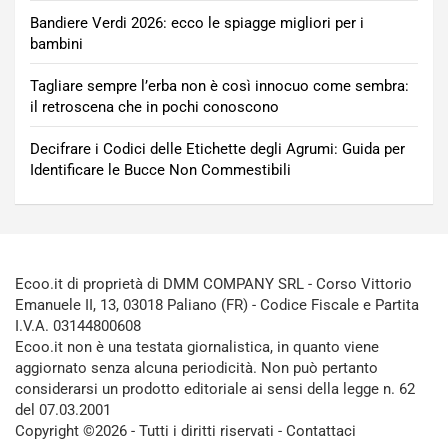
Bandiere Verdi 2026: ecco le spiagge migliori per i
bambini
Tagliare sempre l’erba non è così innocuo come sembra:
il retroscena che in pochi conoscono
Decifrare i Codici delle Etichette degli Agrumi: Guida per
Identificare le Bucce Non Commestibili
Ecoo.it di proprietà di DMM COMPANY SRL - Corso Vittorio
Emanuele II, 13, 03018 Paliano (FR) - Codice Fiscale e Partita
I.V.A. 03144800608
Ecoo.it non è una testata giornalistica, in quanto viene
aggiornato senza alcuna periodicità. Non può pertanto
considerarsi un prodotto editoriale ai sensi della legge n. 62
del 07.03.2001
Copyright ©2026 - Tutti i diritti riservati -
Contattaci