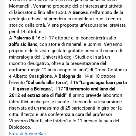
Montanelli. Verranno proposte delle interessanti attività
di laboratorio fino alle 16:30. A
Genova
, nell’ambito della
geologia urbana, si prenderà in considerazione il centro
storico della città. Viene proposta un’escursione, prevista
per il 14 ottobre.
A
Palermo
il 16 e il 17 ottobre ci si concentrerà sullo
zolfo siciliano
, con storie di minerali e uomini. Verranno
proposte delle visite guidate gratuite presso il museo di
mineralogia dell’Università degli Studi e ci sarà un
incontro divulgativo, oltre alla presentazione del
cortometraggio “Ciaula scopre la luna”, di Croce Costanza
e Alberto Castiglione. A
Bologna
dal 14 al 18 ottobre
l’evento “
Dal cielo alla Terra
”, il 16 “
La geologia fuori porta
– Il gesso a Bologna
”, il 17 “
Il terremoto emiliano del
2012 ed estrazione di fluidi
”. Il primo prevede laboratori
interattivi anche per le scuole. Il secondo un’escursione
riservata ad un massimo di 25 partecipanti in giro per la
città. Il terzo è una conferenza a cura del professor
Vincenzo Picotti, che inizierà alle 11 presso la sala del
Diplodoco.
Foto di Royce Bair