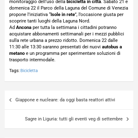
monitoraggio dell’uso della
bicicletta in città
. Sabato 21 e
domenica 22 il Parco della Laguna del Comune di Venezia
propone l’iniziativa “
Isole in rete
”, l’occasione giusta per
scoprire tanti luoghi della Laguna Nord.
Ad
Ancona
per tutta la settimana i cittadini potranno
acquistare abbonamenti settimanali per i mezzi pubblici
sulla rete urbana a prezzo ridotto. Domenica 22 dalle
11:30 alle 13:30 saranno presentati dei nuovi
autobus a
metano
e un programma per sperimentare soluzioni di
trasporto intermodale.
Tags:
Bicicletta
Navigazione
Giappone e nucleare: da oggi basta reattori attivi
articoli
Sagre in Liguria: tutti gli eventi veg di settembre