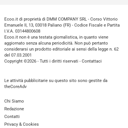
Ecoo.it di proprietà di DMM COMPANY SRL - Corso Vittorio
Emanuele II, 13, 03018 Paliano (FR) - Codice Fiscale e Partita
I.V.A. 03144800608
Ecoo.it non è una testata giornalistica, in quanto viene
aggiornato senza alcuna periodicità. Non può pertanto
considerarsi un prodotto editoriale ai sensi della legge n. 62
del 07.03.2001
Copyright ©2026 - Tutti i diritti riservati -
Contattaci
Le attività pubblicitarie su questo sito sono gestite da
theCoreAdv
Chi Siamo
Redazione
Contatti
Privacy & Cookies