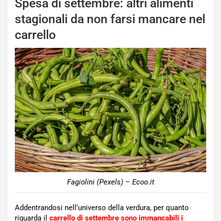
Spesa di settembre: altri alimenti
stagionali da non farsi mancare nel
carrello
Fagiolini (Pexels) – Ecoo.it
Addentrandosi nell’universo della verdura, per quanto
riguarda il
carrello di settembre sono immancabili i