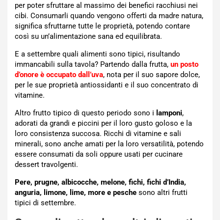
per poter sfruttare al massimo dei benefici racchiusi nei
cibi. Consumarli quando vengono offerti da madre natura,
significa sfruttarne tutte le proprietà, potendo contare
così su un’alimentazione sana ed equilibrata.
E a settembre quali alimenti sono tipici, risultando
immancabili sulla tavola? Partendo dalla frutta,
un posto
d’onore è occupato dall’uva
, nota per il suo sapore dolce,
per le sue proprietà antiossidanti e il suo concentrato di
vitamine.
Altro frutto tipico di questo periodo sono i
lamponi
,
adorati da grandi e piccini per il loro gusto goloso e la
loro consistenza succosa. Ricchi di vitamine e sali
minerali, sono anche amati per la loro versatilità, potendo
essere consumati da soli oppure usati per cucinare
dessert travolgenti.
Pere, prugne, albicocche, melone, fichi, fichi d’India,
anguria, limone, lime, more e pesche
sono altri frutti
tipici di settembre.