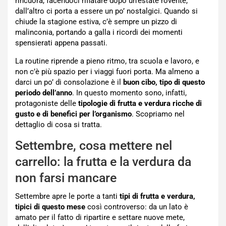
rincuora, facendoci rifiatare dopo un’estate rovente,
dall’altro ci porta a essere un po’ nostalgici. Quando si
chiude la stagione estiva, c’è sempre un pizzo di
malinconia, portando a galla i ricordi dei momenti
spensierati appena passati.
La routine riprende a pieno ritmo, tra scuola e lavoro, e
non c’è più spazio per i viaggi fuori porta. Ma almeno a
darci un po’ di consolazione è il
buon cibo, tipo di questo
periodo dell’anno
. In questo momento sono, infatti,
protagoniste delle
tipologie di frutta e verdura ricche di
gusto e di benefici per l’organismo
. Scopriamo nel
dettaglio di cosa si tratta.
Settembre, cosa mettere nel
carrello: la frutta e la verdura da
non farsi mancare
Settembre apre le porte a tanti
tipi di frutta e verdura,
tipici di questo mese
così controverso: da un lato è
amato per il fatto di ripartire e settare nuove mete,