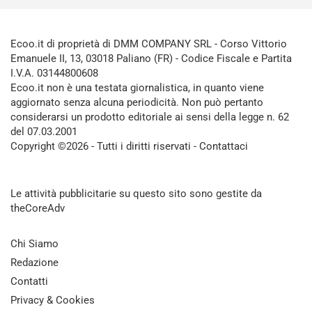
Ecoo.it di proprietà di DMM COMPANY SRL - Corso Vittorio
Emanuele II, 13, 03018 Paliano (FR) - Codice Fiscale e Partita
I.V.A. 03144800608
Ecoo.it non è una testata giornalistica, in quanto viene
aggiornato senza alcuna periodicità. Non può pertanto
considerarsi un prodotto editoriale ai sensi della legge n. 62
del 07.03.2001
Copyright ©2026 - Tutti i diritti riservati -
Contattaci
Le attività pubblicitarie su questo sito sono gestite da
theCoreAdv
Chi Siamo
Redazione
Contatti
Privacy & Cookies